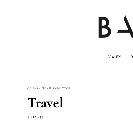
BEAUTY
D
ARTIKEL NACH SUCHWORT
Travel
2 ARTIKEL