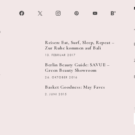
h
Reisen: Eat, Surf, Sleep, Repeat –
Zur Ruhe kommen auf Bali
13. FEBRUAR 2017
Berlin Beauty Guide: SAVUE –
Green Beauty Showroom
s
26. OKTOBER 2016
Basket Goodness: May Faves
2. JUNI 2015