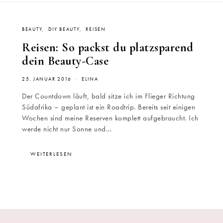
BEAUTY
DIY BEAUTY
REISEN
Reisen: So packst du platzsparend
dein Beauty-Case
25. JANUAR 2016
ELINA
Der Countdown läuft, bald sitze ich im Flieger Richtung
Südafrika – geplant ist ein Roadtrip. Bereits seit einigen
Wochen sind meine Reserven komplett aufgebraucht. Ich
s
werde nicht nur Sonne und…
WEITERLESEN