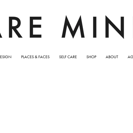
ESIGN
PLACES & FACES
SELF CARE
SHOP
ABOUT
AG