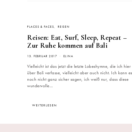
PLACES & FACES
REISEN
Reisen: Eat, Surf, Sleep, Repeat –
Zur Ruhe kommen auf Bali
13. FEBRUAR 2017
ELINA
Vielleicht ist das jetzt die letzte Lobeshymne, die ich hier
über Bali verfasse, vielleicht aber auch nicht. Ich kann e
noch nicht ganz sicher sagen, ich weiß nur, dass diese
wundervolle…
WEITERLESEN