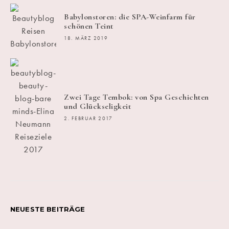
Babylonstoren: die SPA-Weinfarm für
schönen Teint
18. MÄRZ 2019
Zwei Tage Tembok: von Spa Geschichten
und Glückseligkeit
2. FEBRUAR 2017
NEUESTE BEITRÄGE