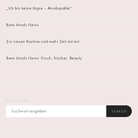
„Ich bin keine Kopie – #undupable“
Bare Minds News
Zur neuen Routine und mehr Zeit mit mir
Bare Minds News: Frisch, frischer, Beauty
SUCHE NACH:
SEARCH