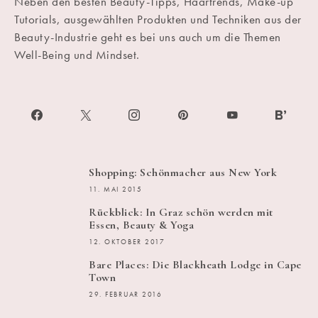
Neben den besten Beauty-Tipps, Haartrends, Make-up
Tutorials, ausgewählten Produkten und Techniken aus der
Beauty-Industrie geht es bei uns auch um die Themen
Well-Being und Mindset.
Shopping: Schönmacher aus New York
11. MAI 2015
Rückblick: In Graz schön werden mit
Essen, Beauty & Yoga
12. OKTOBER 2017
Bare Places: Die Blackheath Lodge in Cape
Town
29. FEBRUAR 2016