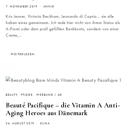
7. NOVEMBER 2019
ANNIE
Kris Jenner, Victoria Beckham, Leonardo di Caprio… sie alle
haben eines gemeinsam. Ich rede hier nicht von ihrem Status als
A-Promi oder dem prall gefüllten Bankkonto, sondern von einer
Creme,…
WEITERLESEN
BEAUTY
PFLEGE
WERBUNG / AD
Beauté Pacifique – die Vitamin A Anti-
Aging Heroes aus Dänemark
26. AUGUST 2019
ELINA