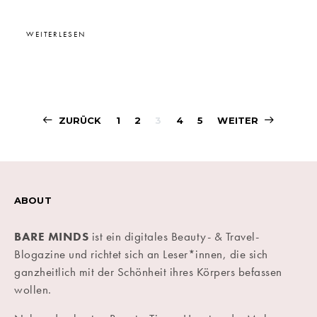
WEITERLESEN
Beitragsnavigati
ZURÜCK
1
2
3
4
5
WEITER
ABOUT
BARE MINDS
ist ein digitales Beauty- & Travel-
Blogazine und richtet sich an Leser*innen, die sich
ganzheitlich mit der Schönheit ihres Körpers befassen
wollen.