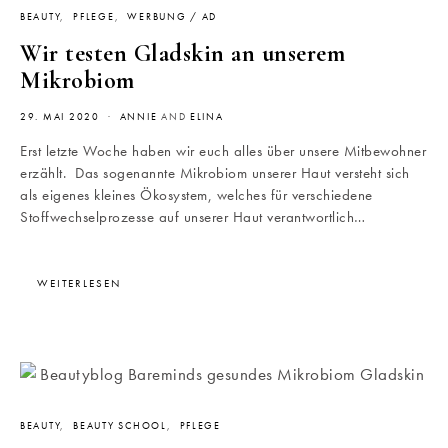
BEAUTY
PFLEGE
WERBUNG / AD
Wir testen Gladskin an unserem
Mikrobiom
29. MAI 2020
ANNIE
AND
ELINA
Erst letzte Woche haben wir euch alles über unsere Mitbewohner
erzählt. Das sogenannte Mikrobiom unserer Haut versteht sich
als eigenes kleines Ökosystem, welches für verschiedene
Stoffwechselprozesse auf unserer Haut verantwortlich…
WEITERLESEN
BEAUTY
BEAUTY SCHOOL
PFLEGE