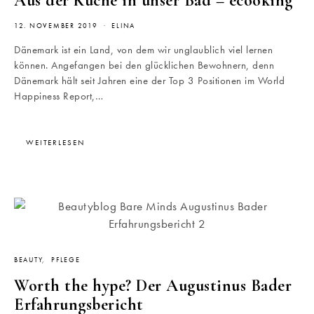
Aus der Küche in unser Bad – ecooking
12. NOVEMBER 2019
ELINA
Dänemark ist ein Land, von dem wir unglaublich viel lernen
können. Angefangen bei den glücklichen Bewohnern, denn
Dänemark hält seit Jahren eine der Top 3 Positionen im World
Happiness Report,…
WEITERLESEN
BEAUTY
PFLEGE
Worth the hype? Der Augustinus Bader
Erfahrungsbericht