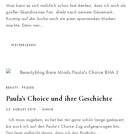
Man kann es sich natürlich schon fast denken, dass ich mich als
großer Skandinavien Fan direkt nach meinem Dänemark-
Kurztrip auf die Suche nach ein paar spannenden Marken
machte. Denn wer…
WEITERLESEN
BEAUTY
PFLEGE
Paula’s Choice und ihre Geschichte
23. AUGUST 2019
ANNIE
Ich muss zugeben, es hat bei mir ganz schön lange gedauert,
bis auch ich auf den Paula’s Choice Zug aufgesprungen bin.
Das liegt vielleicht daran, dass ich das Portfolio…