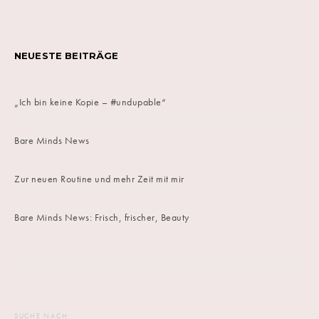
NEUESTE BEITRÄGE
„Ich bin keine Kopie – #undupable“
Bare Minds News
Zur neuen Routine und mehr Zeit mit mir
Bare Minds News: Frisch, frischer, Beauty
SUCHE NACH: