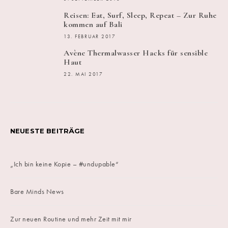
Reisen: Eat, Surf, Sleep, Repeat – Zur Ruhe
kommen auf Bali
13. FEBRUAR 2017
Avène Thermalwasser Hacks für sensible
Haut
22. MAI 2017
NEUESTE BEITRÄGE
„Ich bin keine Kopie – #undupable“
Bare Minds News
Zur neuen Routine und mehr Zeit mit mir