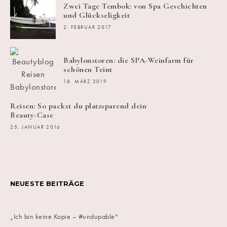
Zwei Tage Tembok: von Spa Geschichten
und Glückseligkeit
2. FEBRUAR 2017
Babylonstoren: die SPA-Weinfarm für
schönen Teint
18. MÄRZ 2019
Reisen: So packst du platzsparend dein
Beauty-Case
25. JANUAR 2016
NEUESTE BEITRÄGE
„Ich bin keine Kopie – #undupable“