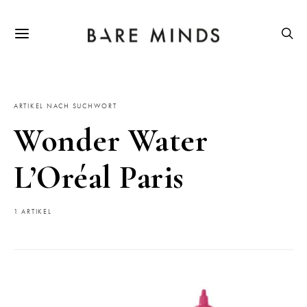
ARTIKEL NACH SUCHWORT
Wonder Water
L’Oréal Paris
1 ARTIKEL