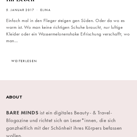
5. JANUAR 2017
ELINA
Einfach mal in den Flieger steigen gen Süden. Oder da wo es
warm ist. Wo man keine richtigen Schuhe braucht, nur luftige
Kleider oder ein Wassermelonenshake Erfrischung verschafft, wo
man…
WEITERLESEN
ABOUT
BARE MINDS
ist ein digitales Beauty- & Travel-
Blogazine und richtet sich an Leser*innen, die sich
ganzheitlich mit der Schönheit ihres Körpers befassen
wollen.