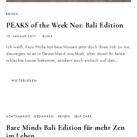
REISEN
PEAKS of the Week No1: Bali Edition
10. JANUAR 2017
ELINA
Ich weiß, Frau Holle hat beschlossen jetzt doch ihren Job zu tun,
deswegen ist es in Deutschland arschkalt, aber damit ihr keine
schlechte Laune bekommt, sondern euch einfach auf den…
WEITERLESEN
ACHTSAMKEIT
GEDANKEN
REISEN
SELF CARE
Bare Minds Bali Edition für mehr Zen
im Leben