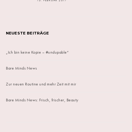
13. FEBRUAR 2017
NEUESTE BEITRÄGE
„Ich bin keine Kopie – #undupable“
Bare Minds News
Zur neuen Routine und mehr Zeit mit mir
Bare Minds News: Frisch, frischer, Beauty