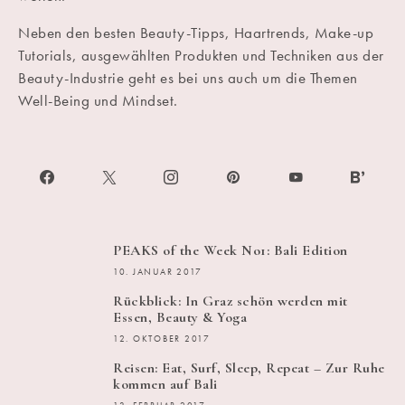
Neben den besten Beauty-Tipps, Haartrends, Make-up
Tutorials, ausgewählten Produkten und Techniken aus der
Beauty-Industrie geht es bei uns auch um die Themen
Well-Being und Mindset.
PEAKS of the Week No1: Bali Edition
10. JANUAR 2017
Rückblick: In Graz schön werden mit
Essen, Beauty & Yoga
12. OKTOBER 2017
Reisen: Eat, Surf, Sleep, Repeat – Zur Ruhe
kommen auf Bali