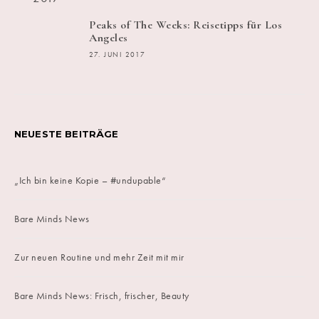
Peaks of The Weeks: Reisetipps für Los
Angeles
27. JUNI 2017
NEUESTE BEITRÄGE
„Ich bin keine Kopie – #undupable“
Bare Minds News
Zur neuen Routine und mehr Zeit mit mir
Bare Minds News: Frisch, frischer, Beauty