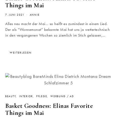
Things im Mai
7. JUNI 2021
ANNIE
Alles neu macht der Mai… so heißt es zumindest in einem Lied.
Der als “Wonnemonat” bekannte Mai hat uns ja wettertechnisch
in den vergangenen Wochen so ziemlich im Stich gelassen,…
WEITERLESEN
BEAUTY
INTERIOR
PFLEGE
WERBUNG / AD
Basket Goodness: Elinas Favorite
Things im Mai