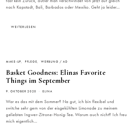
fast kein Zurück, außer man verschwindet von jetzt auf gleich
nach Kapstadt, Bali, Barbados oder Mexiko. Geht ja leider…
WEITERLESEN
MAKE-UP
PFLEGE
WERBUNG / AD
Basket Goodness: Elinas Favorite
Things im September
9. OKTOBER 2020
ELINA
War es das mit dem Sommer? Na gut, ich bin flexibel und
switche sehr gern von der eisgekühlten Limonade zu meinem
geliebten Ingwer-Zitrone-Honig-Tee. Warum auch nicht? Ich freu
mich eigentlich…