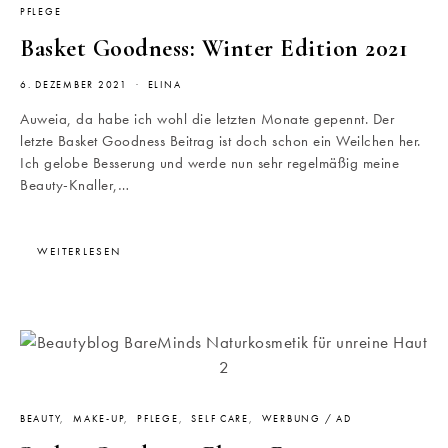
PFLEGE
Basket Goodness: Winter Edition 2021
6. DEZEMBER 2021
ELINA
Auweia, da habe ich wohl die letzten Monate gepennt. Der
letzte Basket Goodness Beitrag ist doch schon ein Weilchen her.
Ich gelobe Besserung und werde nun sehr regelmäßig meine
Beauty-Knaller,…
WEITERLESEN
BEAUTY
MAKE-UP
PFLEGE
SELF CARE
WERBUNG / AD