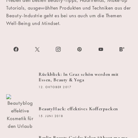
Neben den besten Beauty-Tipps, Haartrends, Make-up
Tutorials, ausgewählten Produkten und Techniken aus der
Beauty-Industrie geht es bei uns auch um die Themen
Well-Being und Mindset.
Rückblick: In Graz schön werden mit
Essen, Beauty & Yoga
12. OKTOBER 2017
BeautyHack: effektives Kofferpacken
15. JUNI 2018
Berlin Beauty Guide: Salon “About me me