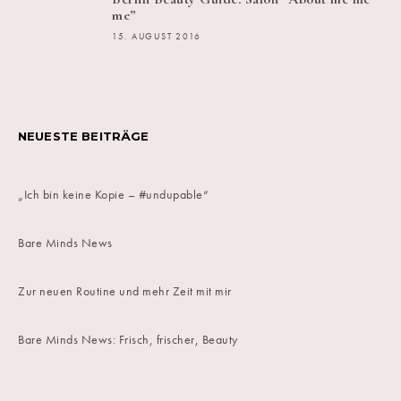
me”
15. AUGUST 2016
NEUESTE BEITRÄGE
„Ich bin keine Kopie – #undupable“
Bare Minds News
Zur neuen Routine und mehr Zeit mit mir
Bare Minds News: Frisch, frischer, Beauty