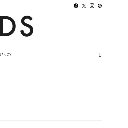
GENCY