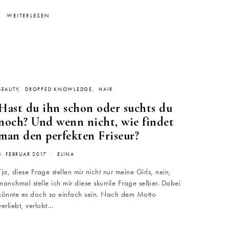
WEITERLESEN
BEAUTY
DROPPED KNOWLEDGE
HAIR
Hast du ihn schon oder suchts du
noch? Und wenn nicht, wie findet
man den perfekten Friseur?
3. FEBRUAR 2017
ELINA
Tja, diese Frage stellen mir nicht nur meine Girls, nein,
manchmal stelle ich mir diese skurrile Frage selber. Dabei
könnte es doch so einfach sein. Nach dem Motto
verliebt, verlobt…