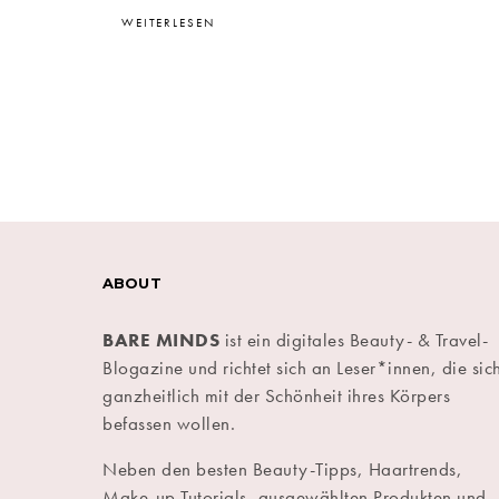
WEITERLESEN
ABOUT
BARE MINDS
ist ein digitales Beauty- & Travel-
Blogazine und richtet sich an Leser*innen, die sic
ganzheitlich mit der Schönheit ihres Körpers
befassen wollen.
Neben den besten Beauty-Tipps, Haartrends,
Make-up Tutorials, ausgewählten Produkten und