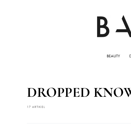
BEAUTY
DROPPED KNO
17 ARTIKEL