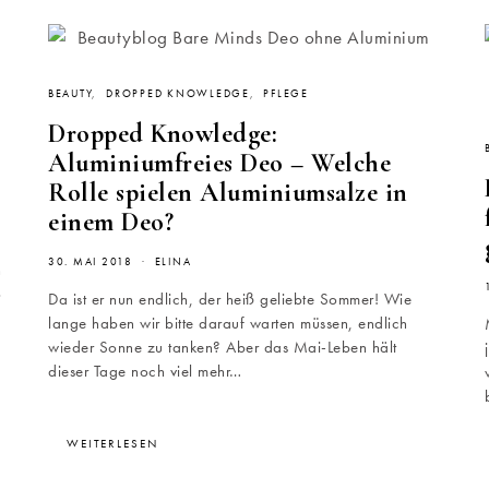
BEAUTY
DROPPED KNOWLEDGE
PFLEGE
Dropped Knowledge:
Aluminiumfreies Deo – Welche
Rolle spielen Aluminiumsalze in
einem Deo?
30. MAI 2018
ELINA
n
o
Da ist er nun endlich, der heiß geliebte Sommer! Wie
lange haben wir bitte darauf warten müssen, endlich
n
wieder Sonne zu tanken? Aber das Mai-Leben hält
dieser Tage noch viel mehr…
WEITERLESEN