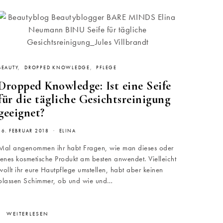
BEAUTY
DROPPED KNOWLEDGE
PFLEGE
Dropped Knowledge: Ist eine Seife
für die tägliche Gesichtsreinigung
geeignet?
16. FEBRUAR 2018
ELINA
Mal angenommen ihr habt Fragen, wie man dieses oder
jenes kosmetische Produkt am besten anwendet. Vielleicht
wollt ihr eure Hautpflege umstellen, habt aber keinen
blassen Schimmer, ob und wie und…
WEITERLESEN