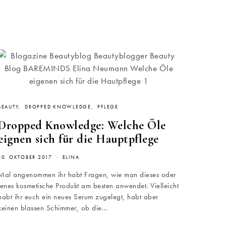
BEAUTY
DROPPED KNOWLEDGE
PFLEGE
Dropped Knowledge: Welche Öle
eignen sich für die Hauptpflege
10. OKTOBER 2017
ELINA
Mal angenommen ihr habt Fragen, wie man dieses oder
jenes kosmetische Produkt am besten anwendet. Vielleicht
habt ihr euch ein neues Serum zugelegt, habt aber
keinen blassen Schimmer, ob die…