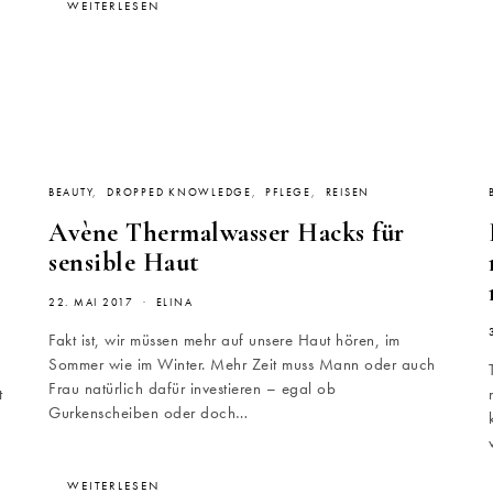
WEITERLESEN
BEAUTY
DROPPED KNOWLEDGE
PFLEGE
REISEN
Avène Thermalwasser Hacks für
sensible Haut
22. MAI 2017
ELINA
Fakt ist, wir müssen mehr auf unsere Haut hören, im
Sommer wie im Winter. Mehr Zeit muss Mann oder auch
Frau natürlich dafür investieren – egal ob
t
Gurkenscheiben oder doch…
WEITERLESEN