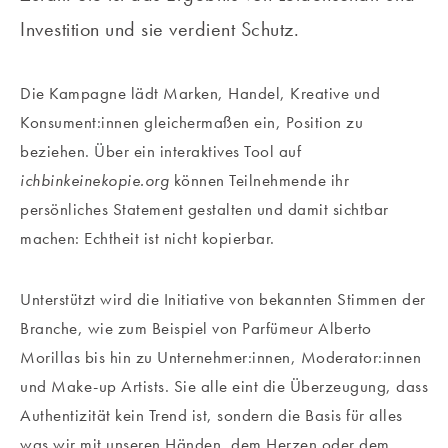
Investition und sie verdient Schutz.
Die Kampagne lädt Marken, Handel, Kreative und
Konsument:innen gleichermaßen ein, Position zu
beziehen. Über ein interaktives Tool auf
ichbinkeinekopie.org
können Teilnehmende ihr
persönliches Statement gestalten und damit sichtbar
machen: Echtheit ist nicht kopierbar.
Unterstützt wird die Initiative von bekannten Stimmen der
Branche, wie zum Beispiel von Parfümeur Alberto
Morillas bis hin zu Unternehmer:innen, Moderator:innen
und Make-up Artists. Sie alle eint die Überzeugung, dass
Authentizität kein Trend ist, sondern die Basis für alles
was wir mit unseren Händen, dem Herzen oder dem