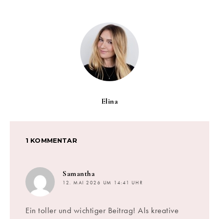
Elina
1 KOMMENTAR
sagt:
Samantha
12. MAI 2026 UM 14:41 UHR
Ein toller und wichtiger Beitrag! Als kreative