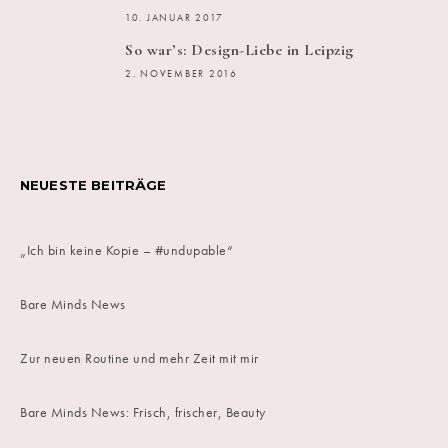
10. JANUAR 2017
So war’s: Design-Liebe in Leipzig
2. NOVEMBER 2016
NEUESTE BEITRÄGE
„Ich bin keine Kopie – #undupable“
Bare Minds News
Zur neuen Routine und mehr Zeit mit mir
Bare Minds News: Frisch, frischer, Beauty