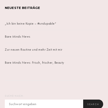
NEUESTE BEITRÄGE
„Ich bin keine Kopie – #undupable“
Bare Minds News
Zur neuen Routine und mehr Zeit mit mir
Bare Minds News: Frisch, frischer, Beauty
SUCHE NACH:
SEARCH