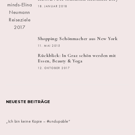
18. JANUAR 2018
Shopping: Schönmacher aus New York
11. MAI 2015
Rückblick: In Graz schön werden mit
Essen, Beauty & Yoga
12. OKTOBER 2017
NEUESTE BEITRÄGE
„Ich bin keine Kopie – #undupable“