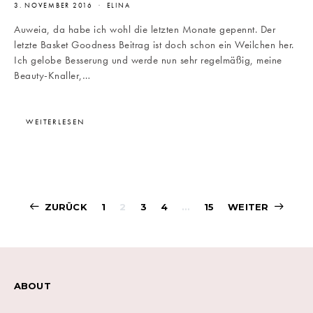
3. NOVEMBER 2016
ELINA
Auweia, da habe ich wohl die letzten Monate gepennt. Der
letzte Basket Goodness Beitrag ist doch schon ein Weilchen her.
Ich gelobe Besserung und werde nun sehr regelmäßig, meine
Beauty-Knaller,…
WEITERLESEN
Beitragsnavigati
ZURÜCK
1
2
3
4
…
15
WEITER
ABOUT