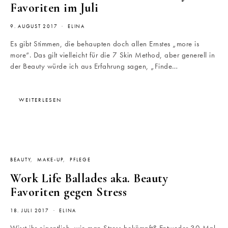
Favoriten im Juli
9. AUGUST 2017
ELINA
Es gibt Stimmen, die behaupten doch allen Ernstes „more is
more“. Das gilt vielleicht für die 7 Skin Method, aber generell in
der Beauty würde ich aus Erfahrung sagen, „Finde…
WEITERLESEN
BEAUTY
MAKE-UP
PFLEGE
Work Life Ballades aka. Beauty
Favoriten gegen Stress
18. JULI 2017
ELINA