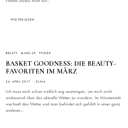
Fitness-Studio nicht nur…
WEITERLESEN
BEAUTY
MAKE-UP
PFLEGE
BASKET GOODNESS: DIE BEAUTY-
FAVORITEN IM MÄRZ
26. APRIL 2017
ELINA
Ich muss mich schon wirklich arg anstrengen, um mich nicht
andauernd über das aktuelle Wetter zu wundern. Im Minutentakt
wechselt das Wetter und man befindet sich gefühlt in einer ganz
anderen…