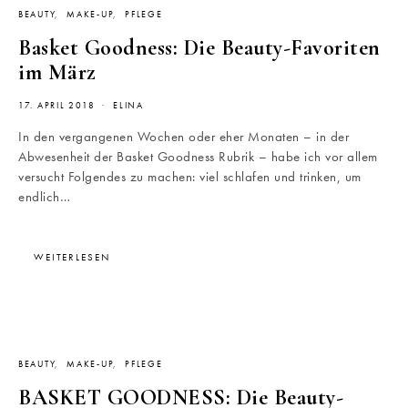
BEAUTY
MAKE-UP
PFLEGE
Basket Goodness: Die Beauty-Favoriten
im März
17. APRIL 2018
ELINA
In den vergangenen Wochen oder eher Monaten – in der
Abwesenheit der Basket Goodness Rubrik – habe ich vor allem
versucht Folgendes zu machen: viel schlafen und trinken, um
endlich…
WEITERLESEN
BEAUTY
MAKE-UP
PFLEGE
BASKET GOODNESS: Die Beauty-