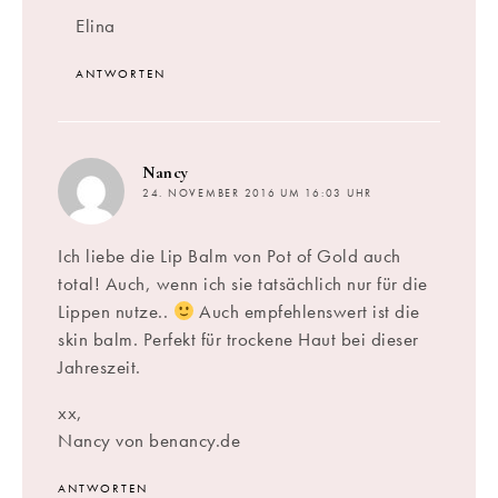
Elina
ANTWORTEN
sagt:
Nancy
24. NOVEMBER 2016 UM 16:03 UHR
Ich liebe die Lip Balm von Pot of Gold auch
total! Auch, wenn ich sie tatsächlich nur für die
Lippen nutze..
Auch empfehlenswert ist die
skin balm. Perfekt für trockene Haut bei dieser
Jahreszeit.
xx,
Nancy von benancy.de
ANTWORTEN