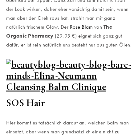
oberhalb der Lippen. Ganz zart und sehr natürlich soll
der Look wirken, daher eher vorsichtig damit sein, wenn
man aber den Dreh raus hat, strahlt man mit ganz
natürlich frischem Glow. Der
Rose Blam
von
The
Organic Pharmacy
(29,95 €) eignet sich ganz gut
dafür, er ist rein natürlich uns besteht nur aus guten Ölen.
SOS Hair
Hier kommt es tatsächlich darauf an, welchen Balm man
einsetzt, aber wenn man grundsätzlich eine nicht zu