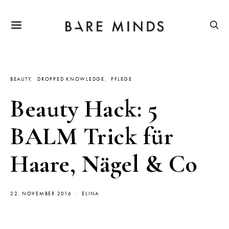
BEAUTY
DROPPED KNOWLEDGE
PFLEGE
Beauty Hack: 5
BALM Trick für
Haare, Nägel & Co
22. NOVEMBER 2016
ELINA