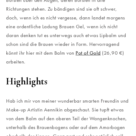
Bürsten über den Augen, deren Borsten in alle
Richtungen stehen. Zu bändigen sind sie oft schwer,
doch, wenn ich es nicht vergesse, dann landet morgens
eine ordentliche Ladung Brauen Gel, wenn ich nicht
daran denken tut es unterwegs auch etwas Lipbalm und
schon sind die Brauen wieder in Form. Hervorragend
könnt ihr hier mit dem Balm von
Pot of Gold
(26,90 €)
arbeiten.
Highlights
Hab ich mir von meiner wunderbar smarten Freundin und
Make-up Artistin Aennikin abgeschaut. Sie tupft etwas
von dem Balm auf den oberen Teil der Wangenknochen,
unterhalb des Brauenbogens oder auf dem Amorbogen