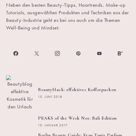
Neben den besten Beauty-Tipps, Haartrends, Make-up
Tutorials, ausgewählten Produkten und Techniken aus der
Beauty-Industrie geht es bei uns auch um die Themen
Well-Being und Mindset.
BeautyHack: effektives Kofferpacken
15. JUNI 2018
PEAKS of the Week No1: Bali Edition
10. JANUAR 2017
Berlin Beauty Guide: Frau Tonis Parfum