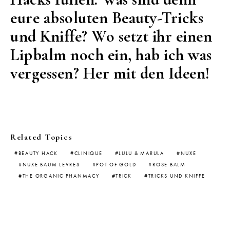
eure absoluten Beauty-Tricks
und Kniffe? Wo setzt ihr einen
Lipbalm noch ein, hab ich was
vergessen? Her mit den Ideen!
Related Topics
BEAUTY HACK
CLINIQUE
LULU & MARULA
NUXE
NUXE BAUM LEVRES
POT OF GOLD
ROSE BALM
THE ORGANIC PHANMACY
TRICK
TRICKS UND KNIFFE