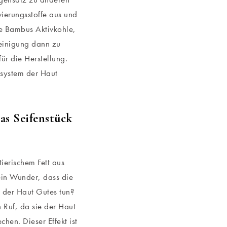
ierungsstoffe aus und
ie Bambus Aktivkohle,
einigung dann zu
r die Herstellung.
zsystem der Haut
as Seifenstück
ierischem Fett aus
in Wunder, dass die
r der Haut Gutes tun?
 Ruf, da sie der Haut
hen. Dieser Effekt ist