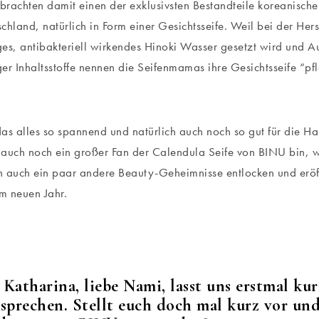
rachten damit einen der exklusivsten Bestandteile koreanischer
chland, natürlich in Form einer Gesichtsseife. Weil bei der Hers
es, antibakteriell wirkendes Hinoki Wasser gesetzt wird und Au
er Inhaltsstoffe nennen die Seifenmamas ihre Gesichtsseife “pf
as alles so spannend und natürlich auch noch so gut für die Hau
auch noch ein großer Fan der Calendula Seife von BINU bin, w
 auch ein paar andere Beauty-Geheimnisse entlocken und eröff
im neuen Jahr.
e Katharina, liebe Nami, lasst uns erstmal kur
sprechen. Stellt euch doch mal kurz vor und