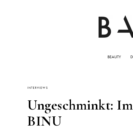
BEAUTY
D
INTERVIEWS
Ungeschminkt: Im
BINU