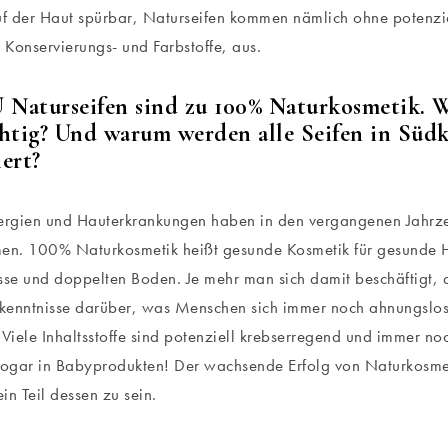
uf der Haut spürbar, Naturseifen kommen nämlich ohne potenzi
e Konservierungs- und Farbstoffe, aus.
 Naturseifen sind zu 100% Naturkosmetik. 
htig? Und warum werden alle Seifen in Süd
ert?
ergien und Hauterkrankungen haben in den vergangenen Jahrze
n. 100% Naturkosmetik heißt gesunde Kosmetik für gesunde 
e und doppelten Boden. Je mehr man sich damit beschäftigt, 
rkenntnisse darüber, was Menschen sich immer noch ahnungslos
 Viele Inhaltsstoffe sind potenziell krebserregend und immer n
sogar in Babyprodukten! Der wachsende Erfolg von Naturkosmeti
ein Teil dessen zu sein.