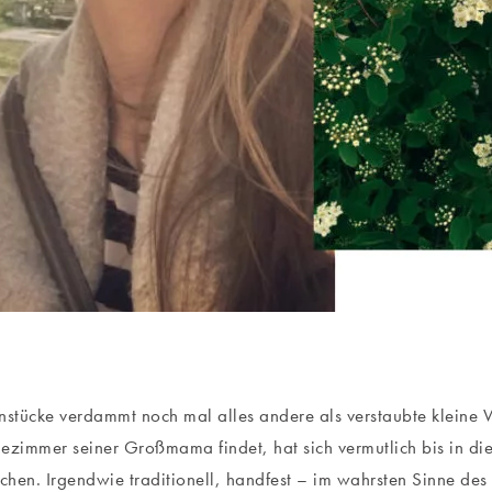
nstücke verdammt noch mal alles andere als verstaubte kleine 
ezimmer seiner Großmama findet, hat sich vermutlich bis in die
hen. Irgendwie traditionell, handfest – im wahrsten Sinne de