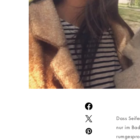
Dass Seife
nur im Bad
rumgesproc