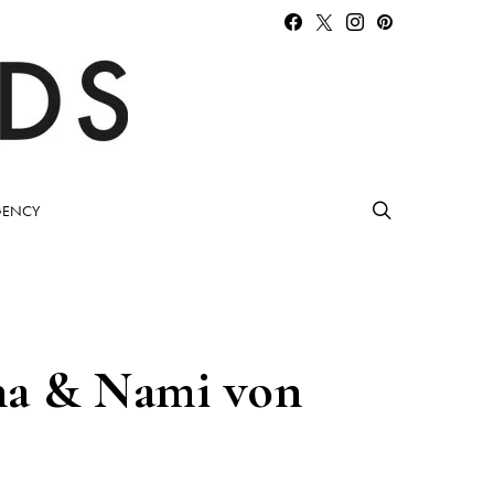
ENCY
na & Nami von