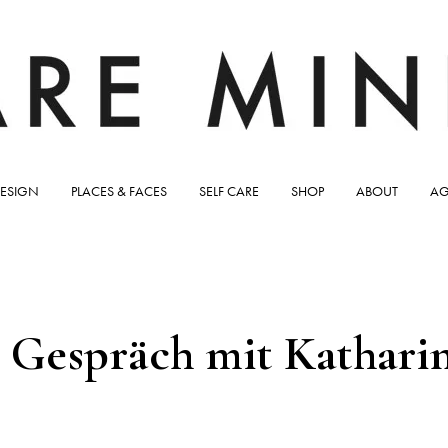
ESIGN
PLACES & FACES
SELF CARE
SHOP
ABOUT
AG
 Gespräch mit Kathari