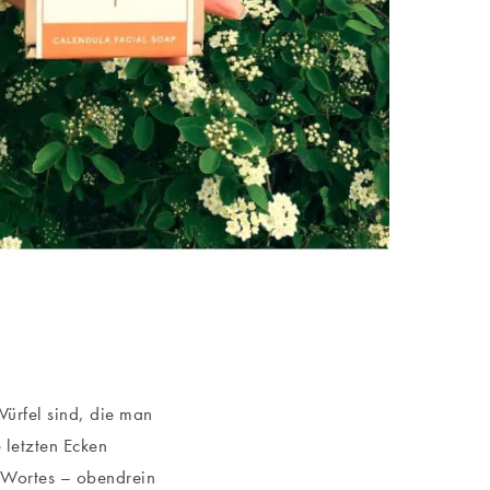
Würfel sind, die man
 letzten Ecken
s Wortes – obendrein