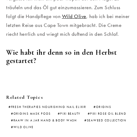
träufeln und das Öl gut einzumassieren. Zum Schluss
folgt die Handpflege von
Wild Olive
, hab ich bei meiner
letzten Reise aus Cape Town mitgebracht. Die Creme
riecht herrlich und wiegt mich duftend in den Schlaf.
Wie habt ihr denn so in den Herbst
gestartet?
Related Topics
FRESH THERAPIES NOURISHING NAIL ELIXIR
ORIGINS
ORIGINS MASK PODS
PIXI BEAUTY
PIXI ROSE OIL BLEND
RAAW IN A JAR HAND & BODY WASH
SEAWEED COLLECTION
WILD OLIVE