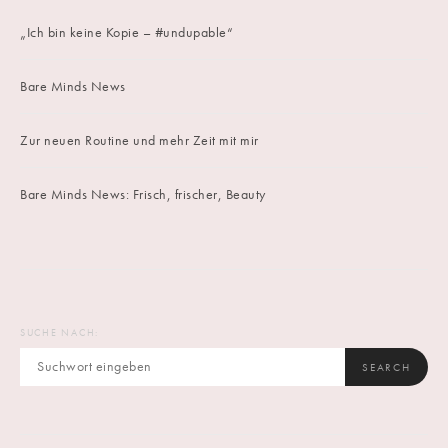
„Ich bin keine Kopie – #undupable“
Bare Minds News
Zur neuen Routine und mehr Zeit mit mir
Bare Minds News: Frisch, frischer, Beauty
SUCHE NACH:
SEARCH