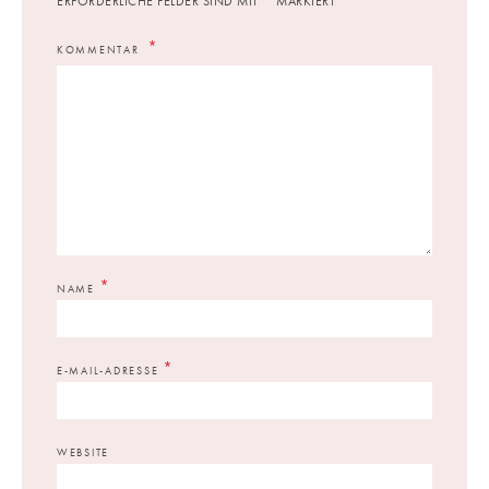
ERFORDERLICHE FELDER SIND MIT
MARKIERT
KOMMENTAR
*
NAME
*
E-MAIL-ADRESSE
WEBSITE