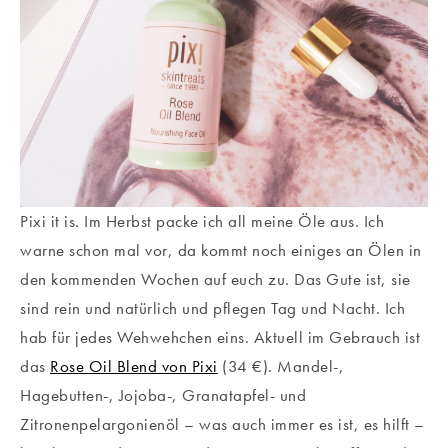
Pixi it is. Im Herbst packe ich all meine Öle aus. Ich
warne schon mal vor, da kommt noch einiges an Ölen in
den kommenden Wochen auf euch zu. Das Gute ist, sie
sind rein und natürlich und pflegen Tag und Nacht. Ich
hab für jedes Wehwehchen eins. Aktuell im Gebrauch ist
das
Rose Oil Blend von Pixi
(34 €). Mandel-,
Hagebutten-, Jojoba-, Granatapfel- und
Zitronenpelargonienöl – was auch immer es ist, es hilft –