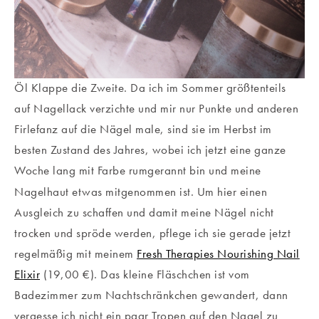
Öl Klappe die Zweite. Da ich im Sommer größtenteils
auf Nagellack verzichte und mir nur Punkte und anderen
Firlefanz auf die Nägel male, sind sie im Herbst im
besten Zustand des Jahres, wobei ich jetzt eine ganze
Woche lang mit Farbe rumgerannt bin und meine
Nagelhaut etwas mitgenommen ist. Um hier einen
Ausgleich zu schaffen und damit meine Nägel nicht
trocken und spröde werden, pflege ich sie gerade jetzt
regelmäßig mit meinem
Fresh Therapies Nourishing Nail
Elixir
(19,00 €). Das kleine Fläschchen ist vom
Badezimmer zum Nachtschränkchen gewandert, dann
vergesse ich nicht ein paar Tropen auf den Nagel zu