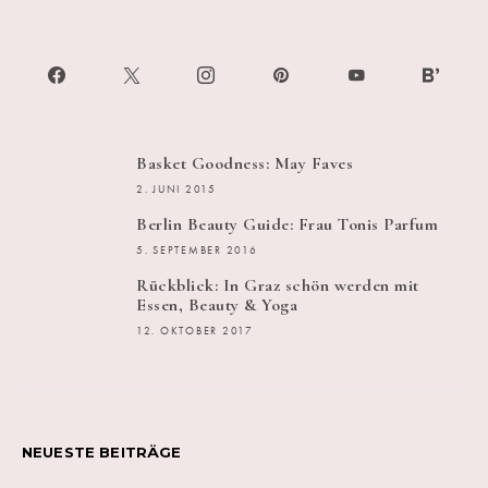
Basket Goodness: May Faves
2. JUNI 2015
Berlin Beauty Guide: Frau Tonis Parfum
5. SEPTEMBER 2016
Rückblick: In Graz schön werden mit
Essen, Beauty & Yoga
12. OKTOBER 2017
NEUESTE BEITRÄGE