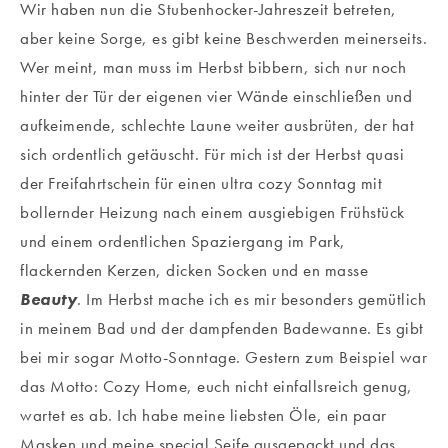
Wir haben nun die Stubenhocker-Jahreszeit betreten,
aber keine Sorge, es gibt keine Beschwerden meinerseits.
Wer meint, man muss im Herbst bibbern, sich nur noch
hinter der Tür der eigenen vier Wände einschließen und
aufkeimende, schlechte Laune weiter ausbrüten, der hat
sich ordentlich getäuscht. Für mich ist der Herbst quasi
der Freifahrtschein für einen ultra cozy Sonntag mit
bollernder Heizung nach einem ausgiebigen Frühstück
und einem ordentlichen Spaziergang im Park,
flackernden Kerzen, dicken Socken und en masse
Beauty
. Im Herbst mache ich es mir besonders gemütlich
in meinem Bad und der dampfenden Badewanne. Es gibt
bei mir sogar Motto-Sonntage. Gestern zum Beispiel war
das Motto: Cozy Home, euch nicht einfallsreich genug,
wartet es ab. Ich habe meine liebsten Öle, ein paar
Masken und meine special Seife ausgepackt und das