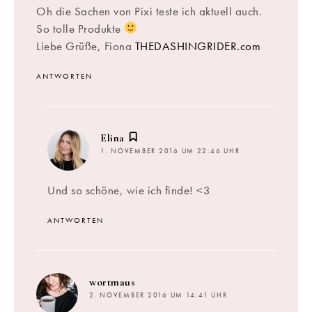
Oh die Sachen von Pixi teste ich aktuell auch.
So tolle Produkte
Liebe Grüße, Fiona
THEDASHINGRIDER.com
ANTWORTEN
sagt:
Elina
1. NOVEMBER 2016 UM 22:46 UHR
Und so schöne, wie ich finde! <3
ANTWORTEN
sagt:
wortmaus
2. NOVEMBER 2016 UM 14:41 UHR