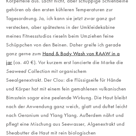
Körperteile aus. Lacht nicht, aber schuppige Schienbeine
gehören ab den ersten kühleren Temperaturen zur
Tagesordnung. Ja, ich kann sie jetzt zwar ganz gut
verstecken, aber spätestens in der Umkleidekabine
meines Fitnessstudios rieseln beim Umziehen feine
Schüppchen von den Beinen. Daher greife ich gerade
ganz gerne zum
Hand & Body Wash von RAAW in a
jar
(ca. 40 €). Vor kurzem erst lancierte die Marke die
Seaweed Collection
mit organischem
Seealgenextrakt. Der Clou: die Flüssigseife für Hände
und Körper hat mit einem fein gemahlenen vulkanischen
Bimsstein sogar eine peelende Wirkung. Die Haut bleibt
nach der Anwendung ganz weich, glatt und duftet leicht
nach Geranium und Ylang Ylang. Außerdem nährt und
pflegt eine Mischung aus Seewasser, Algenextrakt und
Sheabutter die Haut mit rein biologischen