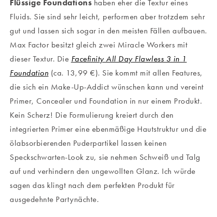
Flüssige Foundations
haben eher die Textur eines
Fluids. Sie sind sehr leicht, performen aber trotzdem sehr
gut und lassen sich sogar in den meisten Fällen aufbauen.
Max Factor besitzt gleich zwei Miracle Workers mit
dieser Textur. Die
Facefinity All Day Flawless 3 in 1
Foundation
(ca. 13,99 €). Sie kommt mit allen Features,
die sich ein Make-Up-Addict wünschen kann und vereint
Primer, Concealer und Foundation in nur einem Produkt.
Kein Scherz! Die Formulierung kreiert durch den
integrierten Primer eine ebenmäßige Hautstruktur und die
ölabsorbierenden Puderpartikel lassen keinen
Speckschwarten-Look zu, sie nehmen Schweiß und Talg
auf und verhindern den ungewollten Glanz. Ich würde
sagen das klingt nach dem perfekten Produkt für
ausgedehnte Partynächte.