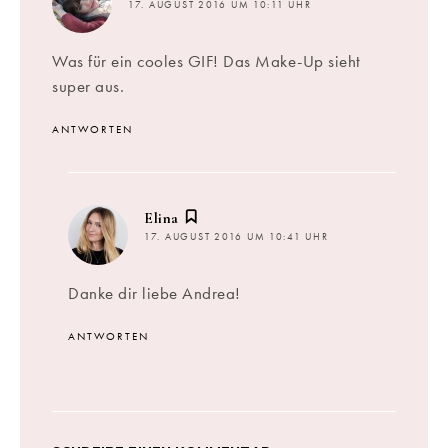
17. AUGUST 2016 UM 10:11 UHR
Was für ein cooles GIF! Das Make-Up sieht
super aus.
ANTWORTEN
sagt:
Elina
17. AUGUST 2016 UM 10:41 UHR
Danke dir liebe Andrea!
ANTWORTEN