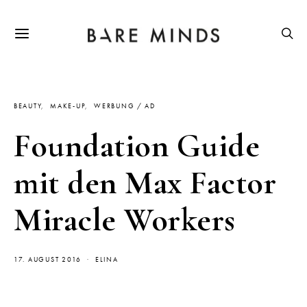
BEAUTY
MAKE-UP
WERBUNG / AD
Foundation Guide
mit den Max Factor
Miracle Workers
17. AUGUST 2016
ELINA