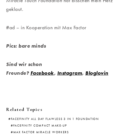
Miracle Touch Foundation
hat bisschen mein Herz
geklaut.
#ad – in Kooperation mit Max Factor
Pics: bare minds
Sind wir schon
Freunde?
Facebook
,
Instagram
,
Bloglovin
Related Topics
FACEFINITY ALL DAY FLAWLESS 3 IN 1 FOUNDATION
FACEFINITY COMPACT MAKE-UP
MAX FACTOR MIRACLE WORKERS