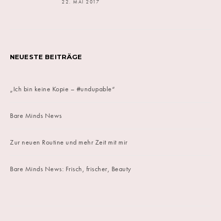
22. MAI 2017
NEUESTE BEITRÄGE
„Ich bin keine Kopie – #undupable“
Bare Minds News
Zur neuen Routine und mehr Zeit mit mir
Bare Minds News: Frisch, frischer, Beauty