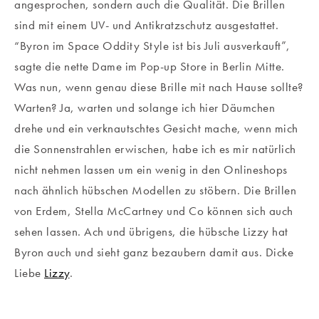
angesprochen, sondern auch die Qualität. Die Brillen
sind mit einem UV- und Antikratzschutz ausgestattet.
“Byron im Space Oddity Style ist bis Juli ausverkauft”,
sagte die nette Dame im Pop-up Store in Berlin Mitte.
Was nun, wenn genau diese Brille mit nach Hause sollte?
Warten? Ja, warten und solange ich hier Däumchen
drehe und ein verknautschtes Gesicht mache, wenn mich
die Sonnenstrahlen erwischen, habe ich es mir natürlich
nicht nehmen lassen um ein wenig in den Onlineshops
nach ähnlich hübschen Modellen zu stöbern. Die Brillen
von Erdem, Stella McCartney und Co können sich auch
sehen lassen. Ach und übrigens, die hübsche Lizzy hat
Byron auch und sieht ganz bezaubern damit aus. Dicke
Liebe
Lizzy
.