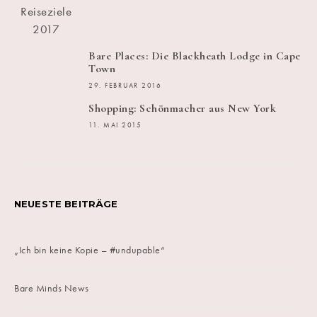
Bare Places: Die Blackheath Lodge in Cape
Town
29. FEBRUAR 2016
Shopping: Schönmacher aus New York
11. MAI 2015
NEUESTE BEITRÄGE
„Ich bin keine Kopie – #undupable“
Bare Minds News