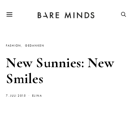
FASHION
GEDANKEN
New Sunnies: New
Smiles
7. JULI 2015
ELINA