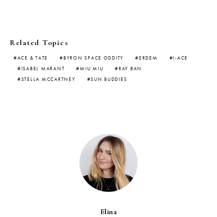
Related Topics
ACE & TATE
BYRON SPACE ODDITY
ERDEM
I-ACE
ISABEL MARANT
MIU MIU
RAY BAN
STELLA MCCARTNEY
SUN BUDDIES
Elina