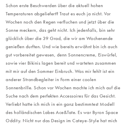
Schon erste Beschwerden über die aktuell hohen
Temperaturen abgeliefert? Traut es euch ja nicht. Vor
Wochen noch den Regen verfluchen und jetzt über die
Sonne meckern, das geht nicht. Ich jedenfalls, bin sehr
glücklich über die 39 Grad, die wir am Wochenende
genießen durften. Und wie bereits erwähnt bin ich auch
gut vorbereitet gewesen, denn Sonnencreme, Eiswürfel,
sowie vier Bikinis lagen bereit und warteten zusammen
mit mir auf den Sommer Einbruch. Was mir fehlt ist ein
anderer Strandbegleiter in Form einer coolen
Sonnenbrille. Schon vor Wochen machte ich mich auf die
Suche nach dem perfekten Accessoires für das Gesicht.
Verliebt hatte ich mich in ein ganz bestimmtest Modell
des holländischen Labes Ace&Tate. Es war Byron Space
Oddity. Nicht nur das Design im Cateye-Style hat mich