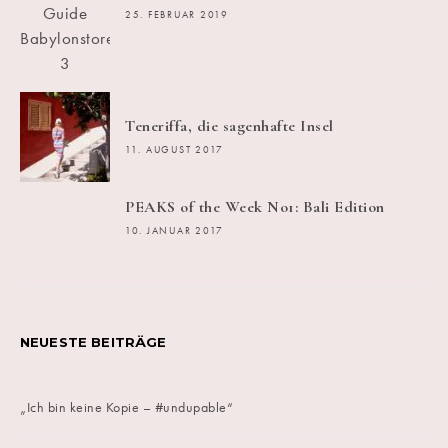
25. FEBRUAR 2019
Teneriffa, die sagenhafte Insel
11. AUGUST 2017
PEAKS of the Week No1: Bali Edition
10. JANUAR 2017
NEUESTE BEITRÄGE
„Ich bin keine Kopie – #undupable“