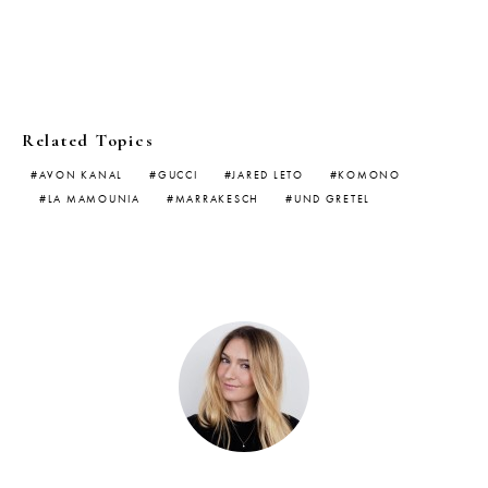
Related Topics
AVON KANAL
GUCCI
JARED LETO
KOMONO
LA MAMOUNIA
MARRAKESCH
UND GRETEL