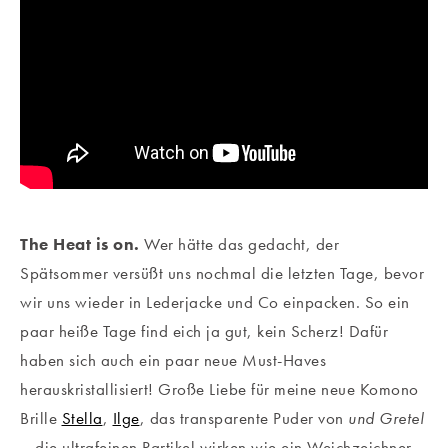
The Heat is on.
Wer hätte das gedacht, der
Spätsommer versüßt uns nochmal die letzten Tage, bevor
wir uns wieder in Lederjacke und Co einpacken. So ein
paar heiße Tage find eich ja gut, kein Scherz! Dafür
haben sich auch ein paar neue Must-Haves
herauskristallisiert! Große Liebe für meine neue Komono
Brille
Stella
,
Ilge
, das transparente Puder von
und Gretel
– die ultrafeinen Partikel wirken wie ein Weichzeichner