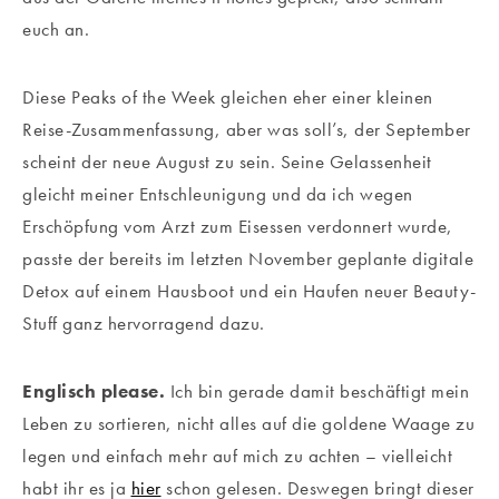
euch an.
Diese Peaks of the Week gleichen eher einer kleinen
Reise-Zusammenfassung, aber was soll’s, der September
scheint der neue August zu sein. Seine Gelassenheit
gleicht meiner Entschleunigung und da ich wegen
Erschöpfung vom Arzt zum Eisessen verdonnert wurde,
passte der bereits im letzten November geplante digitale
Detox auf einem Hausboot und ein Haufen neuer Beauty-
Stuff ganz hervorragend dazu.
Englisch please.
Ich bin gerade damit beschäftigt mein
Leben zu sortieren, nicht alles auf die goldene Waage zu
legen und einfach mehr auf mich zu achten – vielleicht
habt ihr es ja
hier
schon gelesen. Deswegen bringt dieser