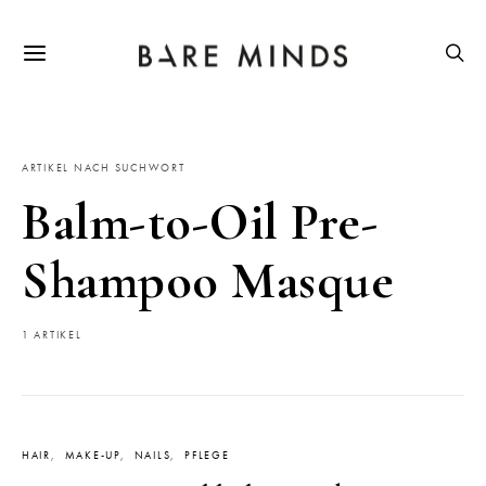
ARTIKEL NACH SUCHWORT
Balm-to-Oil Pre-
Shampoo Masque
1 ARTIKEL
HAIR
MAKE-UP
NAILS
PFLEGE