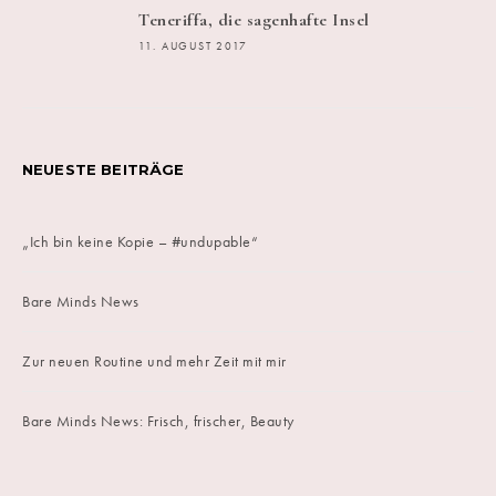
Teneriffa, die sagenhafte Insel
11. AUGUST 2017
NEUESTE BEITRÄGE
„Ich bin keine Kopie – #undupable“
Bare Minds News
Zur neuen Routine und mehr Zeit mit mir
Bare Minds News: Frisch, frischer, Beauty