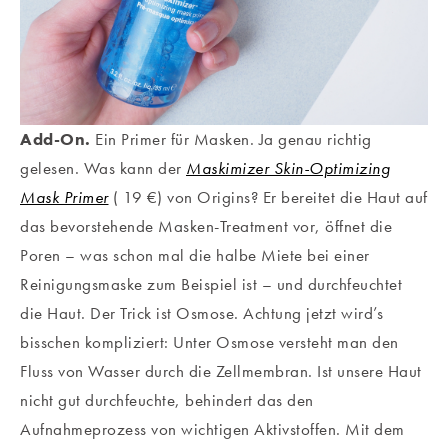
Add-On.
Ein Primer für Masken. Ja genau richtig
gelesen. Was kann der
Maskimizer Skin-Optimizing
Mask Primer
( 19 €) von Origins? Er bereitet die Haut auf
das bevorstehende Masken-Treatment vor, öffnet die
Poren – was schon mal die halbe Miete bei einer
Reinigungsmaske zum Beispiel ist – und durchfeuchtet
die Haut. Der Trick ist Osmose. Achtung jetzt wird’s
bisschen kompliziert: Unter Osmose versteht man den
Fluss von Wasser durch die Zellmembran. Ist unsere Haut
nicht gut durchfeuchte, behindert das den
Aufnahmeprozess von wichtigen Aktivstoffen. Mit dem