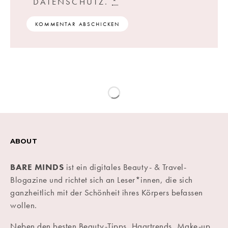
DATENSCHUTZ.
*
ABOUT
BARE MINDS
ist ein digitales Beauty- & Travel-
Blogazine und richtet sich an Leser*innen, die sich
ganzheitlich mit der Schönheit ihres Körpers befassen
wollen.
Neben den besten Beauty-Tipps, Haartrends, Make-up