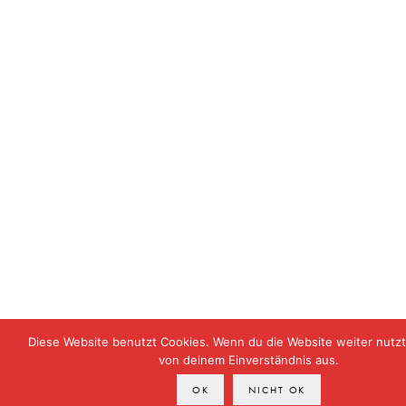
Diese Website benutzt Cookies. Wenn du die Website weiter nutzt
von deinem Einverständnis aus.
OK
NICHT OK