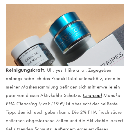
Reinigungskraft.
Uh, yes. I like a lot. Zugegeben
anfangs habe ich das Produkt total unterschätz, denn in
meiner Maskensammlung befinden sich mittlerweile ein
paar von diesen Aktivkohle-Schätze.
C
harcoal
Manuka
PHA Cleansing Mask (19 €)
ist aber echt der heißeste
Tipp, den ich euch geben kann. Die 2% PHA Fruchtsäure
entfernen abgestorbene Zellen und die Aktivkohle lockert
tief sitzenden Schmutz. Außerdem erneuert dieses