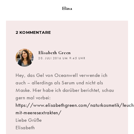
Elina
2 KOMMENTARE
sagt:
Elisabeth Green
20. JULI 2016 UM 9:45 UHR
Hey, das Gel von Oceanwell verwende ich
auch – allerdings als Serum und nicht als
Maske. Hier habe ich darüber berichtet, schau
gern mal vorbei:
https://www.elisabethgreen.com/naturkosmetik/feucht
mit-meeresextrakten/
Liebe Grüße
Elisabeth