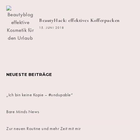
BeautyHack: effektives Kofferpacken
15. JUNI 2018
NEUESTE BEITRÄGE
„Ich bin keine Kopie – #undupable“
Bare Minds News
Zur neuen Routine und mehr Zeit mit mir