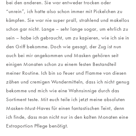
bei den anderen. Sie war entweder trocken oder
“unrein”, ich hatte also schon immer mit Pickelchen zu
kämpfen. Sie war nie super prall, strahlend und makellos
schon gar nicht. Lange – sehr lange sogar, um ehrlich zu
sein – habe ich gebraucht, um zu kapieren, wie ich sie in
den Griff bekomme. Doch wie gesagt, der Zug ist nun
auch bei mir angekommen und Masken gehören seit
einigen Monaten schon zu einem festen Bestandteil
meiner Routine. Ich bin so Feuer und Flamme von diesen
zähen und cremigen Wundermitteln, dass ich nicht genug
bekomme und mich wie eine Wahnsinnige durch das
Sortiment teste. Mit euch teile ich jetzt meine absoluten
Masken-Must-Haves für einen fantastischen Teint, denn
ich finde, dass man nicht nur in den kalten Monaten eine
Extraportion Pflege benötigt.