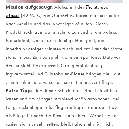
Mission aufgesaugt.
Aloha, mit der
Thurstymud
Maske
(49,95 €) von GlamGlow beamt man sich sofort
nach Mexiko und das in wenigen Minuten. Dieses
Produkt riecht zum dahin schmelzen und ist ein wahres
Naturtalent, wenn es um durstige Haut geht, die
innerhalb weniger Minuten frisch und prall auf der Matte
stehen muss. Zum Beispiel, wenn ein spontanes Date vor
der Tür steht. Kokosnussöl, Orangenblütenhonig,
Ingwerwurzel und Olivenbaum-Blätter bringen die Haut
zum Strahlen und versorgen sie mit intensiver Pflege.
Extra-Tipp:
Eine dünne Schicht über Nacht einwirken
lassen und am Morgen strahlend schön aufwachen, bei
Langstreckenflügen als Pflege auftragen oder dem Boy
als Pflege für nach der Rasur empfehlen. Wobei meiner
rasiert sich nur sehr selten, bleibt also mehr für mich.