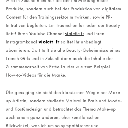
wird in Zukunft nicht nur bei der Entwicklung neuer
Produkte, sondern auch bei der Produktion von digitalem
Content für den Trainingssektor mitwirken, sowie PR-
Initiativen begleiten. Ein Träumchen für jeden der Beauty
liebt! Ihren YouTube Channel
violette
fr
und ihren
Instagramkanal
violett_fr
solltet ihr unbedingt
abonnieren. Dort teilt sie alle Beauty-Geheimnisse eines
French Girls und in Zukunft dann auch die Inhalte der
Zusammenarbeit von Estée Lauder wie zum Beispiel
How-to-Videos für die Marke.
Übrigens ging sie nicht den klassischen Weg einer Make-
up Artistin, sondern studierte Malerei in Paris und Mode-
und Kostümdesign und betrachtet das Thema Make-up
auch einem ganz anderen, eher künstlerischen
Blickwinkel, was ich um so sympathischer und