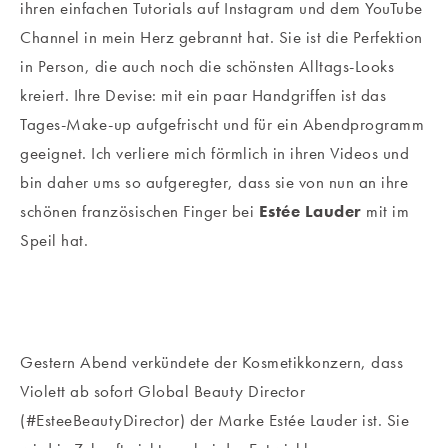
ihren einfachen Tutorials auf Instagram und dem YouTube
Channel in mein Herz gebrannt hat. Sie ist die Perfektion
in Person, die auch noch die schönsten Alltags-Looks
kreiert. Ihre Devise: mit ein paar Handgriffen ist das
Tages-Make-up aufgefrischt und für ein Abendprogramm
geeignet. Ich verliere mich förmlich in ihren Videos und
bin daher ums so aufgeregter, dass sie von nun an ihre
schönen französischen Finger bei
Estée Lauder
mit im
Speil hat.
Gestern Abend verkündete der Kosmetikkonzern, dass
Violett ab sofort Global Beauty Director
(#EsteeBeautyDirector) der Marke Estée Lauder ist. Sie