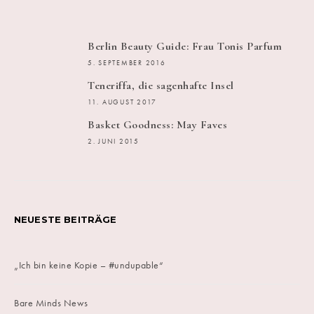
Berlin Beauty Guide: Frau Tonis Parfum
5. SEPTEMBER 2016
Teneriffa, die sagenhafte Insel
11. AUGUST 2017
Basket Goodness: May Faves
2. JUNI 2015
NEUESTE BEITRÄGE
„Ich bin keine Kopie – #undupable“
Bare Minds News