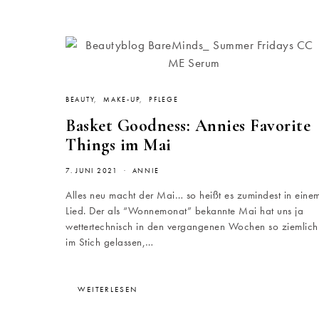
BEAUTY
MAKE-UP
PFLEGE
Basket Goodness: Annies Favorite
Things im Mai
7. JUNI 2021
ANNIE
Alles neu macht der Mai… so heißt es zumindest in eine
Lied. Der als “Wonnemonat” bekannte Mai hat uns ja
wettertechnisch in den vergangenen Wochen so ziemlich
im Stich gelassen,…
WEITERLESEN