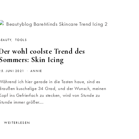
BEAUTY
TOOLS
Der wohl coolste Trend des
Sommers: Skin Icing
25. JUNI 2021
ANNIE
Während ich hier gerade in die Tasten haue, sind es
draußen kuschelige 34 Grad, und der Wunsch, meinen
Kopf ins Gefrierfach zu stecken, wird von Stunde zu
Stunde immer größer.…
WEITERLESEN