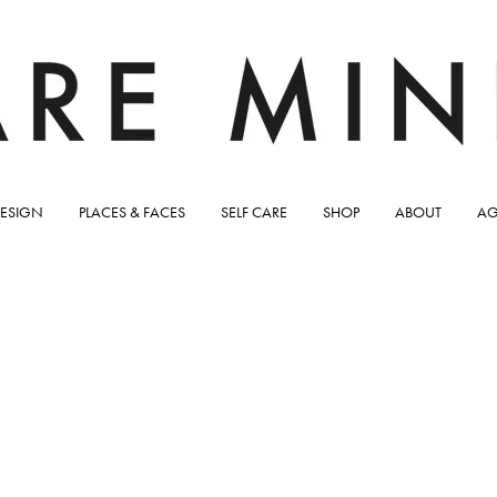
ESIGN
PLACES & FACES
SELF CARE
SHOP
ABOUT
AG