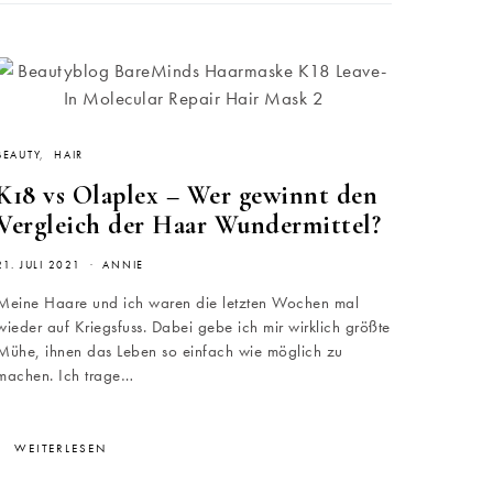
BEAUTY
HAIR
K18 vs Olaplex – Wer gewinnt den
Vergleich der Haar Wundermittel?
21. JULI 2021
ANNIE
Meine Haare und ich waren die letzten Wochen mal
wieder auf Kriegsfuss. Dabei gebe ich mir wirklich größte
Mühe, ihnen das Leben so einfach wie möglich zu
machen. Ich trage…
WEITERLESEN