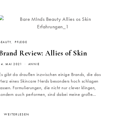
BEAUTY
PFLEGE
Brand Review: Allies of Skin
14. MAI 2021
ANNIE
Es gibt da draußen inzwischen einige Brands, die das
Herz eines Skincare Nerds besonders hoch schlagen
lassen. Formulierungen, die nicht nur clever klingen,
sondern auch performen, sind dabei meine große…
WEITERLESEN