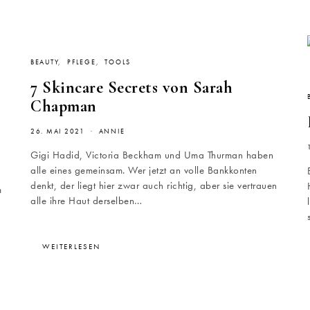
BEAUTY
PFLEGE
TOOLS
7 Skincare Secrets von Sarah
Chapman
26. MAI 2021
ANNIE
Gigi Hadid, Victoria Beckham und Uma Thurman haben
alle eines gemeinsam. Wer jetzt an volle Bankkonten
denkt, der liegt hier zwar auch richtig, aber sie vertrauen
m
alle ihre Haut derselben…
WEITERLESEN