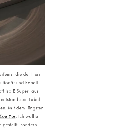
arfums, die der Herr
utionär und Rebell
ff Iso E Super, aus
 entstand sein Label
men. Mit dem jüngsten
Eau Yes
. Ich wollte
 gestellt, sondern