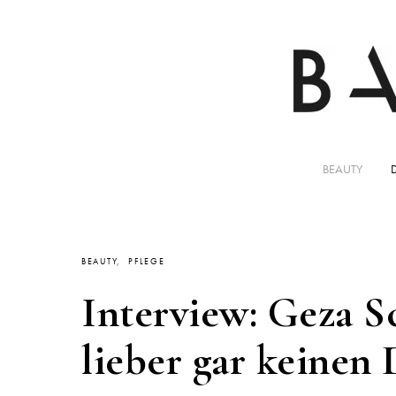
BEAUTY
BEAUTY
PFLEGE
Interview: Geza S
lieber gar keinen 