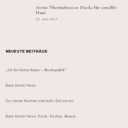
Avène Thermalwasser Hacks für sensible
Haut
22. MAI 2017
NEUESTE BEITRÄGE
„Ich bin keine Kopie – #undupable“
Bare Minds News
Zur neuen Routine und mehr Zeit mit mir
Bare Minds News: Frisch, frischer, Beauty