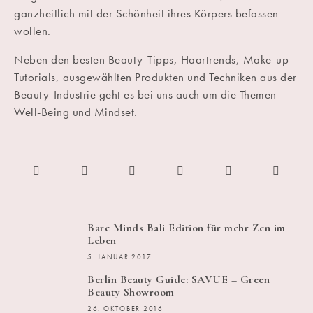
ganzheitlich mit der Schönheit ihres Körpers befassen
wollen.
Neben den besten Beauty-Tipps, Haartrends, Make-up
Tutorials, ausgewählten Produkten und Techniken aus der
Beauty-Industrie geht es bei uns auch um die Themen
Well-Being und Mindset.
Bare Minds Bali Edition für mehr Zen im
Leben
5. JANUAR 2017
Berlin Beauty Guide: SAVUE – Green
Beauty Showroom
26. OKTOBER 2016