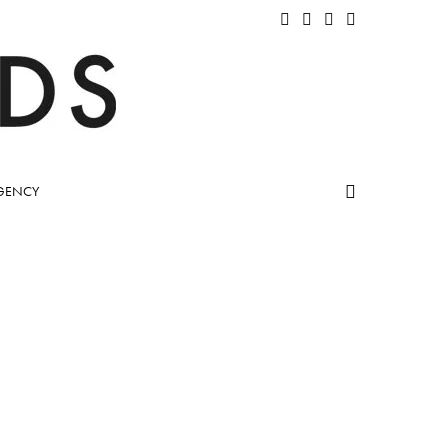
GENCY