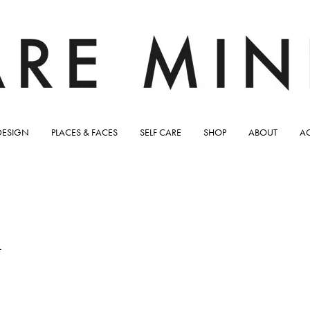
DESIGN
PLACES & FACES
SELF CARE
SHOP
ABOUT
A
n