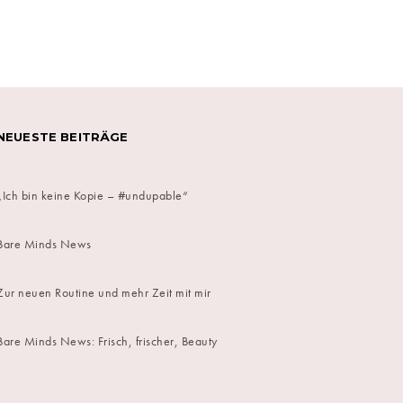
NEUESTE BEITRÄGE
„Ich bin keine Kopie – #undupable“
Bare Minds News
Zur neuen Routine und mehr Zeit mit mir
Bare Minds News: Frisch, frischer, Beauty