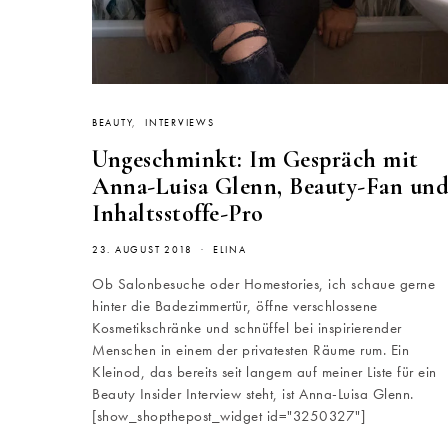
BEAUTY
INTERVIEWS
Ungeschminkt: Im Gespräch mit
Anna-Luisa Glenn, Beauty-Fan un
Inhaltsstoffe-Pro
23. AUGUST 2018
ELINA
Ob Salonbesuche oder Homestories, ich schaue gerne
hinter die Badezimmertür, öffne verschlossene
Kosmetikschränke und schnüffel bei inspirierender
Menschen in einem der privatesten Räume rum. Ein
Kleinod, das bereits seit langem auf meiner Liste für ein
Beauty Insider Interview steht, ist Anna-Luisa Glenn.
[show_shopthepost_widget id="3250327"]