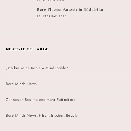
10. JANUAR 2017
Bare Places: Auszeit in Südafrika
22. FEBRUAR 2016
NEUESTE BEITRÄGE
„Ich bin keine Kopie – #undupable“
Bare Minds News
Zur neuen Routine und mehr Zeit mit mir
Bare Minds News: Frisch, frischer, Beauty