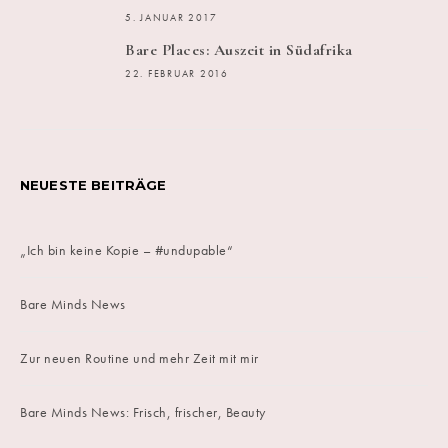
5. JANUAR 2017
Bare Places: Auszeit in Südafrika
22. FEBRUAR 2016
NEUESTE BEITRÄGE
„Ich bin keine Kopie – #undupable“
Bare Minds News
Zur neuen Routine und mehr Zeit mit mir
Bare Minds News: Frisch, frischer, Beauty