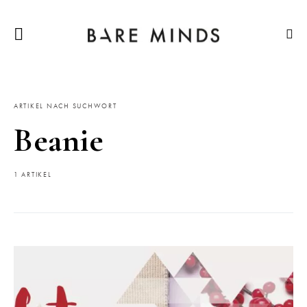
ARTIKEL NACH SUCHWORT
Beanie
1 ARTIKEL