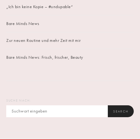
„Ich bin keine Kopie – #undupable“
Bare Minds News
Zur neuen Routine und mehr Zeit mit mir
Bare Minds News: Frisch, frischer, Beauty
SUCHE NACH:
SEARCH