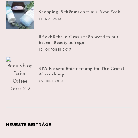
Shopping: Schönmacher aus New York
11. MAI 2015
Rückblick: In Graz schön werden mit
Essen, Beauty & Yoga
12. OKTOBER 2017
SPA Reisen: Entspannung im The Grand
Ahrenshoop
25. JUNI 2018
NEUESTE BEITRÄGE