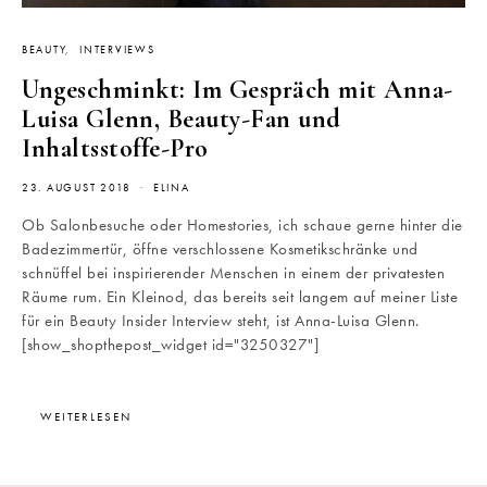
BEAUTY
INTERVIEWS
Ungeschminkt: Im Gespräch mit Anna-
Luisa Glenn, Beauty-Fan und
Inhaltsstoffe-Pro
23. AUGUST 2018
ELINA
Ob Salonbesuche oder Homestories, ich schaue gerne hinter die
Badezimmertür, öffne verschlossene Kosmetikschränke und
schnüffel bei inspirierender Menschen in einem der privatesten
Räume rum. Ein Kleinod, das bereits seit langem auf meiner Liste
für ein Beauty Insider Interview steht, ist Anna-Luisa Glenn.
[show_shopthepost_widget id="3250327"]
WEITERLESEN