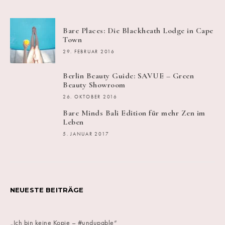
Bare Places: Die Blackheath Lodge in Cape
Town
29. FEBRUAR 2016
Berlin Beauty Guide: SAVUE – Green
Beauty Showroom
26. OKTOBER 2016
Bare Minds Bali Edition für mehr Zen im
Leben
5. JANUAR 2017
NEUESTE BEITRÄGE
„Ich bin keine Kopie – #undupable“