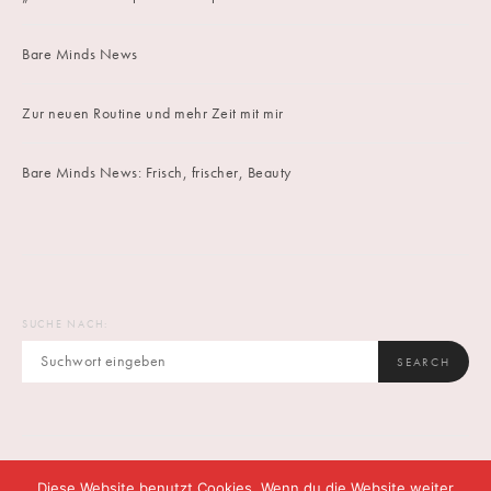
Bare Minds News
Zur neuen Routine und mehr Zeit mit mir
Bare Minds News: Frisch, frischer, Beauty
SUCHE NACH:
SEARCH
Diese Website benutzt Cookies. Wenn du die Website weiter