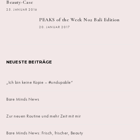
Beauty-Case
25. JANUAR 2016
PEAKS of the Week No2 Bali Edition
20. JANUAR 2017
NEUESTE BEITRÄGE
„Ich bin keine Kopie – #undupable“
Bare Minds News
Zur neuen Routine und mehr Zeit mit mir
Bare Minds News: Frisch, frischer, Beauty