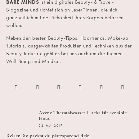
BARE MINDS
ist ein digitales Beauty- & Travel-
Blogazine und richtet sich an Leser*innen, die sich
ganzheitlich mit der Schönheit ihres Körpers befassen
wollen.
Neben den besten Beauty-Tipps, Haartrends, Make-up
Tutorials, ausgewählten Produkten und Techniken aus der
Beauty-Industrie geht es bei uns auch um die Themen
Well-Being und Mindset.
Avène Thermalwasser Hacks für sensible
Haut
22. MAI 2017
Reisen: So packst du platzsparend dein