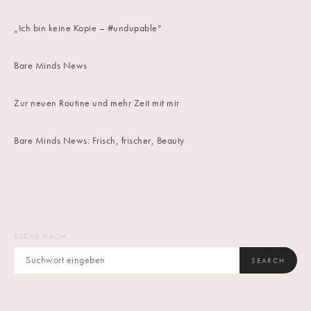
„Ich bin keine Kopie – #undupable“
Bare Minds News
Zur neuen Routine und mehr Zeit mit mir
Bare Minds News: Frisch, frischer, Beauty
SUCHE NACH:
SEARCH