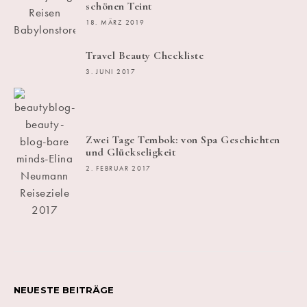
schönen Teint
18. MÄRZ 2019
Travel Beauty Checkliste
3. JUNI 2017
Zwei Tage Tembok: von Spa Geschichten
und Glückseligkeit
2. FEBRUAR 2017
NEUESTE BEITRÄGE