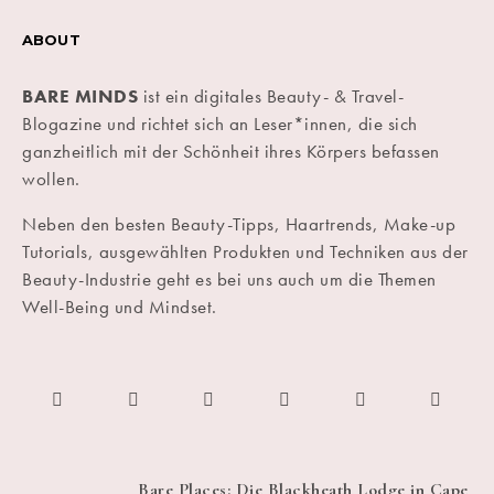
ABOUT
BARE MINDS
ist ein digitales Beauty- & Travel-
Blogazine und richtet sich an Leser*innen, die sich
ganzheitlich mit der Schönheit ihres Körpers befassen
wollen.
Neben den besten Beauty-Tipps, Haartrends, Make-up
Tutorials, ausgewählten Produkten und Techniken aus der
Beauty-Industrie geht es bei uns auch um die Themen
Well-Being und Mindset.
Bare Places: Die Blackheath Lodge in Cape