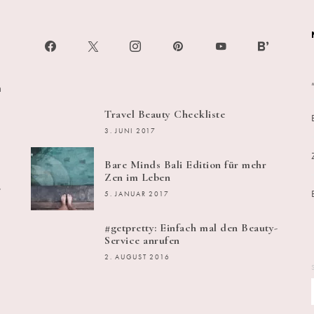
h
Travel Beauty Checkliste
3. JUNI 2017
Bare Minds Bali Edition für mehr
Zen im Leben
s
5. JANUAR 2017
#getpretty: Einfach mal den Beauty-
Service anrufen
2. AUGUST 2016