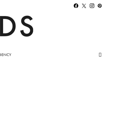
GENCY