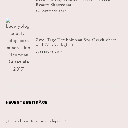
Beauty Showroom
26. OKTOBER 2016
Zwei Tage Tembok: von Spa Geschichten
und Glückseligkeit
2. FEBRUAR 2017
NEUESTE BEITRÄGE
„Ich bin keine Kopie – #undupable“