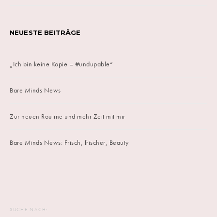
NEUESTE BEITRÄGE
„Ich bin keine Kopie – #undupable“
Bare Minds News
Zur neuen Routine und mehr Zeit mit mir
Bare Minds News: Frisch, frischer, Beauty
SUCHE NACH: