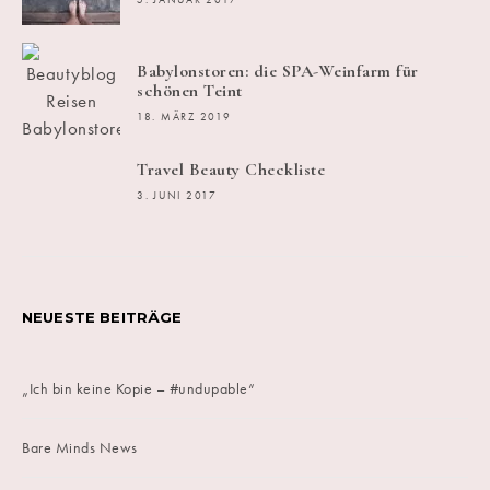
5. JANUAR 2017
Babylonstoren: die SPA-Weinfarm für
schönen Teint
18. MÄRZ 2019
Travel Beauty Checkliste
3. JUNI 2017
NEUESTE BEITRÄGE
„Ich bin keine Kopie – #undupable“
Bare Minds News