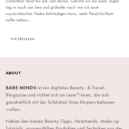
Scheinbar rennt mir die Zeit davon. Gefühlt vor ein paar Tagen
lag in noch am See und grübelte nach wie ich eure
voyeuristischen Triebe befriedigen kann, mehr Persönlichkeit
sollte neben…
WEITERLESEN
ABOUT
BARE MINDS
ist ein digitales Beauty- & Travel-
Blogazine und richtet sich an Leser*innen, die sich
ganzheitlich mit der Schönheit ihres Körpers befassen
wollen.
Neben den besten Beauty-Tipps, Haartrends, Make-up
Tutorials, ausgewählten Produkten und Techniken aus der