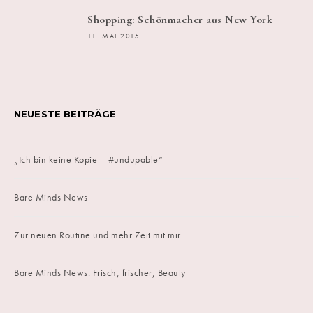
Shopping: Schönmacher aus New York
11. MAI 2015
NEUESTE BEITRÄGE
„Ich bin keine Kopie – #undupable“
Bare Minds News
Zur neuen Routine und mehr Zeit mit mir
Bare Minds News: Frisch, frischer, Beauty