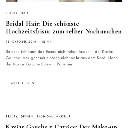
BEAUTY
HAIR
Bridal Hair: Die schönste
Hochzeitsfrisur zum selber Nachmachen
13. OKTOBER 2016
ELINA
Ihr seht, ich kann das Thema nicht ruhen lassen – der Kaviar
Gauche Look geht mir einfach nicht mehr aus dem Kopf. Nach
der Kaviar Gauche Show in Paris bin…
WEITERLESEN
BEAUTY
DESIGN
FASHION
MAKE-UP
Kaviar Gauche x Catrice: Der Make-up