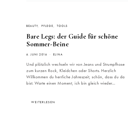
BEAUTY
PFLEGE
TOOLS
Bare Legs: der Guide für schöne
Sommer-Beine
6. JUNI 2016
ELINA
Und plötzlich wechseln wir von Jeans und Strumpfhose
zum kurzen Rock, Kleidchen oder Shorts. Herzlich
Willkommen du herrliche Jahreszeit, schön, dass du da
bist. Warte einen Moment, ich bin gleich wieder…
WEITERLESEN