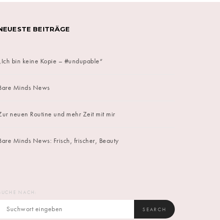
NEUESTE BEITRÄGE
„Ich bin keine Kopie – #undupable“
Bare Minds News
Zur neuen Routine und mehr Zeit mit mir
Bare Minds News: Frisch, frischer, Beauty
SUCHE NACH:
SEARCH