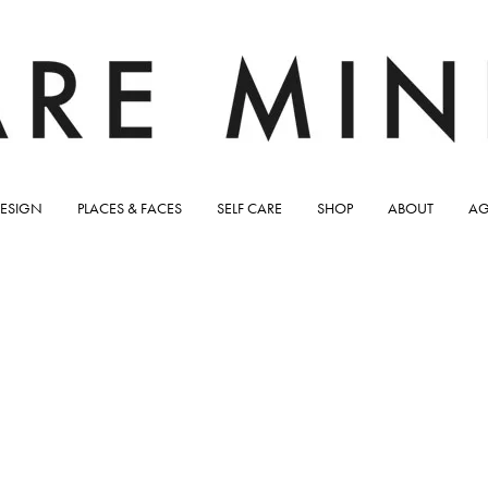
ESIGN
PLACES & FACES
SELF CARE
SHOP
ABOUT
AG