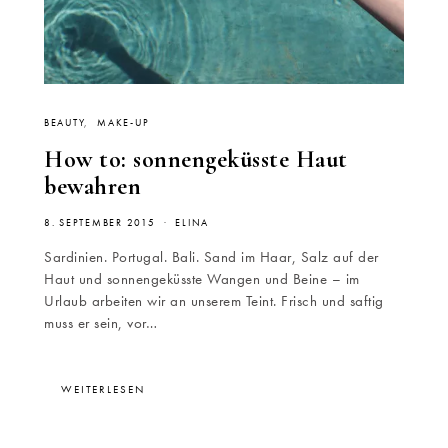
BEAUTY
MAKE-UP
How to: sonnengeküsste Haut
bewahren
8. SEPTEMBER 2015
ELINA
Sardinien. Portugal. Bali. Sand im Haar, Salz auf der
Haut und sonnengeküsste Wangen und Beine – im
Urlaub arbeiten wir an unserem Teint. Frisch und saftig
muss er sein, vor…
WEITERLESEN