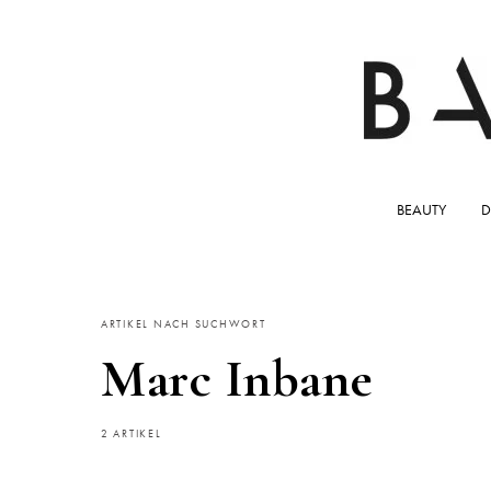
BEAUTY
D
ARTIKEL NACH SUCHWORT
Marc Inbane
2 ARTIKEL