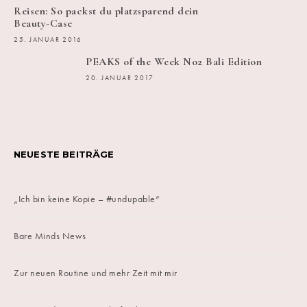
Reisen: So packst du platzsparend dein
Beauty-Case
25. JANUAR 2016
PEAKS of the Week No2 Bali Edition
20. JANUAR 2017
NEUESTE BEITRÄGE
„Ich bin keine Kopie – #undupable“
Bare Minds News
Zur neuen Routine und mehr Zeit mit mir