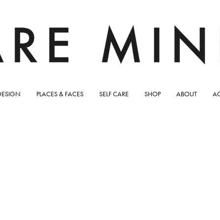
DESIGN
PLACES & FACES
SELF CARE
SHOP
ABOUT
A