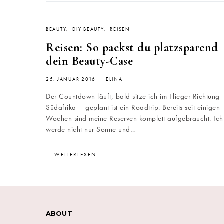
BEAUTY
DIY BEAUTY
REISEN
Reisen: So packst du platzsparend
dein Beauty-Case
25. JANUAR 2016
ELINA
Der Countdown läuft, bald sitze ich im Flieger Richtung
Südafrika – geplant ist ein Roadtrip. Bereits seit einigen
Wochen sind meine Reserven komplett aufgebraucht. Ich
werde nicht nur Sonne und…
WEITERLESEN
ABOUT