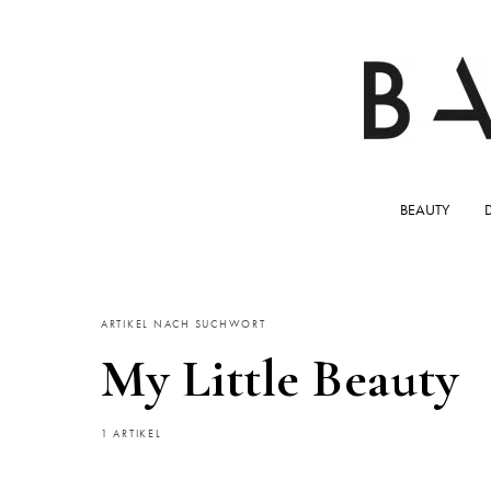
BEAUTY
ARTIKEL NACH SUCHWORT
My Little Beauty
1 ARTIKEL