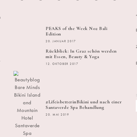
h
PEAKS of the Week No2 Bali
Edition
20. JANUAR 2017
Rückblick: In Graz schön werden
mit Essen, Beauty & Yoga
s
12. OKTOBER 2017
#LifeisbetterinBikini und nach einer
Santaverde Spa Behandlung
20. MAI 2019