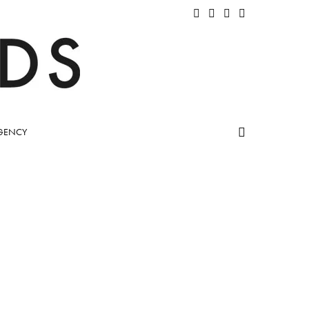
GENCY