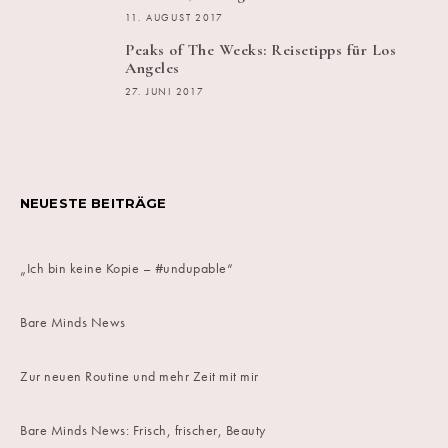
11. AUGUST 2017
Peaks of The Weeks: Reisetipps für Los
Angeles
27. JUNI 2017
NEUESTE BEITRÄGE
„Ich bin keine Kopie – #undupable“
Bare Minds News
Zur neuen Routine und mehr Zeit mit mir
Bare Minds News: Frisch, frischer, Beauty