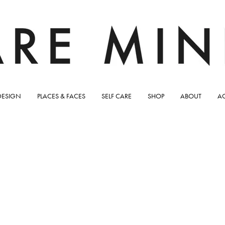
DESIGN
PLACES & FACES
SELF CARE
SHOP
ABOUT
A
e