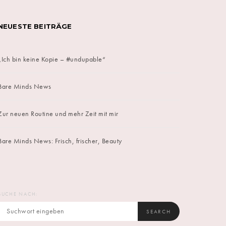
NEUESTE BEITRÄGE
„Ich bin keine Kopie – #undupable“
Bare Minds News
Zur neuen Routine und mehr Zeit mit mir
Bare Minds News: Frisch, frischer, Beauty
SUCHE NACH:
SEARCH