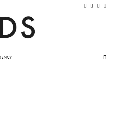
GENCY