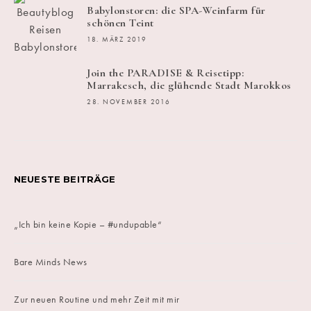
Babylonstoren: die SPA-Weinfarm für
schönen Teint
18. MÄRZ 2019
Join the PARADISE & Reisetipp:
Marrakesch, die glühende Stadt Marokkos
28. NOVEMBER 2016
NEUESTE BEITRÄGE
„Ich bin keine Kopie – #undupable“
Bare Minds News
Zur neuen Routine und mehr Zeit mit mir