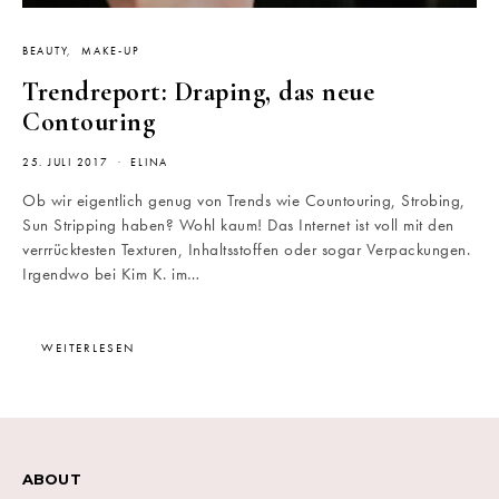
BEAUTY
MAKE-UP
Trendreport: Draping, das neue
Contouring
25. JULI 2017
ELINA
Ob wir eigentlich genug von Trends wie Countouring, Strobing,
Sun Stripping haben? Wohl kaum! Das Internet ist voll mit den
verrrücktesten Texturen, Inhaltsstoffen oder sogar Verpackungen.
Irgendwo bei Kim K. im…
WEITERLESEN
ABOUT