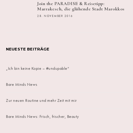
Join the PARADISE & Reisetipp:
Marrakesch, die glühende Stadt Marokkos
28. NOVEMBER 2016
NEUESTE BEITRÄGE
„Ich bin keine Kopie – #undupable“
Bare Minds News
Zur neuen Routine und mehr Zeit mit mir
Bare Minds News: Frisch, frischer, Beauty