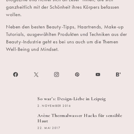
ganzheitlich mit der Schönheit ihres Körpers befassen
wollen.
Neben den besten Beauty-Tipps, Haartrends, Make-up
Tutorials, ausgewählten Produkten und Techniken aus der
Beauty-Industrie geht es bei uns auch um die Themen
Well-Being und Mindset.
So war’s: Design-Liebe in Leipzig
2. NOVEMBER 2016
Avène Thermalwasser Hacks für sensible
Haut
22. MAI 2017