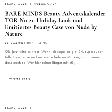
BEAUTY
MAKE-UP
WERBUNG / AD
BARE MINDS Beauty Adventskalender
TOR No 21: Holiday Look und
limitiertes Beauty Case von Nude by
Nature
20. DEZEMBER 2017
ELINA
Ok, jetzt wird es krass: Wenn ich sage, es gibt 24. superduper
tolle Geschenke und nur meine liebsten Marken, dann meine ich
dass auch so. Wer hier schon länger mitließt,…
WEITERLESEN
BEAUTY
MAKE-UP