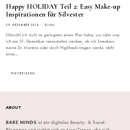
Happy HOLIDAY Teil 2: Easy Make-up
Inspirationen für Silvester
29. DEZEMBER 2016
ELINA
Obwohl ich nicht im geringsten einen Plan habe, wo oder was
ich am 31. Dezember veranstalten werden, ob ich Sneakers,
meine Dr. Martens oder doch Highheels tragen werde, steht
eines…
WEITERLESEN
ABOUT
BARE MINDS
ist ein digitales Beauty- & Travel-
Blogazine und richtet sich an Leser*innen, die sich