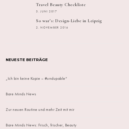
Travel Beauty Checkliste
3. JUNI 2017
So war’s: Design-Liebe in Leipzig
2. NOVEMBER 2016
NEUESTE BEITRÄGE
„Ich bin keine Kopie – #undupable“
Bare Minds News
Zur neuen Routine und mehr Zeit mit mir
Bare Minds News: Frisch, frischer, Beauty