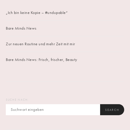
„Ich bin keine Kopie – #undupable“
Bare Minds News
Zur neuen Routine und mehr Zeit mit mir
Bare Minds News: Frisch, frischer, Beauty
SUCHE NACH:
SEARCH