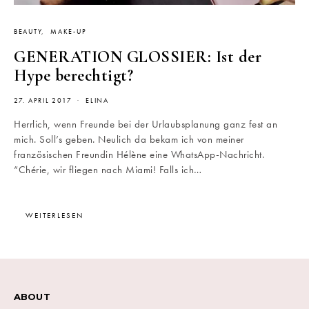
BEAUTY
MAKE-UP
GENERATION GLOSSIER: Ist der
Hype berechtigt?
27. APRIL 2017
ELINA
Herrlich, wenn Freunde bei der Urlaubsplanung ganz fest an
mich. Soll’s geben. Neulich da bekam ich von meiner
französischen Freundin Hélène eine WhatsApp-Nachricht.
“Chérie, wir fliegen nach Miami! Falls ich…
WEITERLESEN
ABOUT