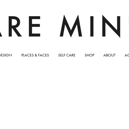
DESIGN
PLACES & FACES
SELF CARE
SHOP
ABOUT
A