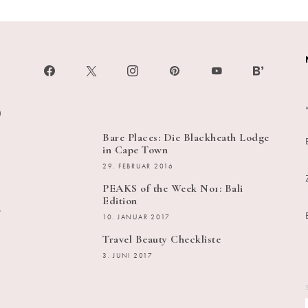
h
Bare Places: Die Blackheath Lodge
in Cape Town
29. FEBRUAR 2016
PEAKS of the Week No1: Bali
Edition
s
10. JANUAR 2017
Travel Beauty Checkliste
3. JUNI 2017