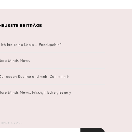
NEUESTE BEITRÄGE
„Ich bin keine Kopie – #undupable“
Bare Minds News
Zur neuen Routine und mehr Zeit mit mir
Bare Minds News: Frisch, frischer, Beauty
SUCHE NACH: