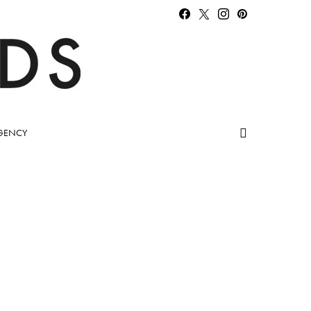
GENCY