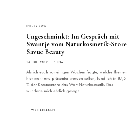
INTERVIEWS
Ungeschminkt: Im Gespräch mit
Swantje vom Naturkosmetik-Store
Savue Beauty
14. JULI 2017
ELINA
Als ich euch vor einigen Wochen fragte, welche Themen
hier mehr und präsenter werden sollen, fand ich in 87,5
% der Kommentare das Wort Naturkosmetik. Das
wunderte mich ehrlich gesagt…
WEITERLESEN