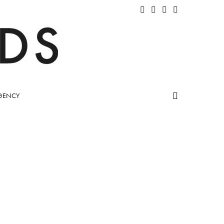
GENCY