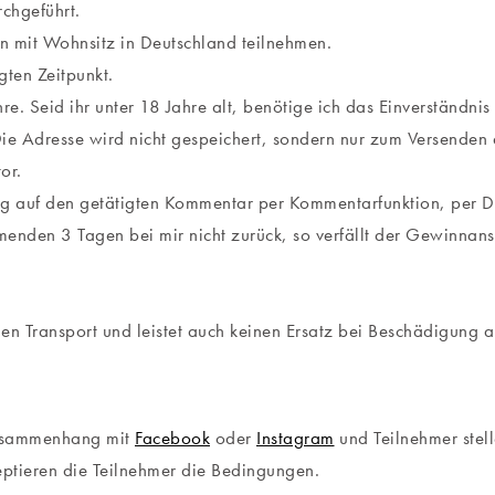
chgeführt.
 mit Wohnsitz in Deutschland teilnehmen.
ten Zeitpunkt.
hre. Seid ihr unter 18 Jahre alt, benötige ich das Einverständn
Die Adresse wird nicht gespeichert, sondern nur zum Versenden
or.
g auf den getätigten Kommentar per Kommentarfunktion, per D
enden 3 Tagen bei mir nicht zurück, so verfällt der Gewinnans
n Transport und leistet auch keinen Ersatz bei Beschädigung 
Zusammenhang mit
Facebook
oder
Instagram
und Teilnehmer stell
ptieren die Teilnehmer die Bedingungen.