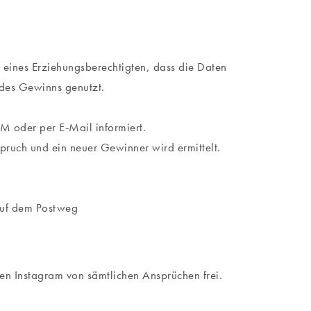
is eines Erziehungsberechtigten, dass die Daten
 des Gewinns genutzt.
M oder per E-Mail informiert.
pruch und ein neuer Gewinner wird ermittelt.
auf dem Postweg
en Instagram von sämtlichen Ansprüchen frei.