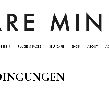
DESIGN
PLACES & FACES
SELF CARE
SHOP
ABOUT
A
DINGUNGEN