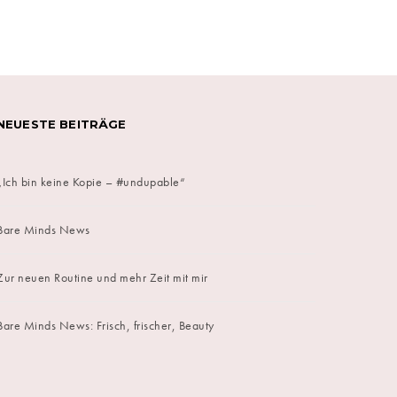
NEUESTE BEITRÄGE
„Ich bin keine Kopie – #undupable“
Bare Minds News
Zur neuen Routine und mehr Zeit mit mir
Bare Minds News: Frisch, frischer, Beauty