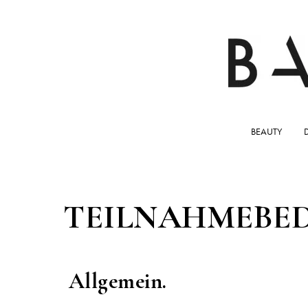
BEAUTY
TEILNAHMEBE
Allgemein.