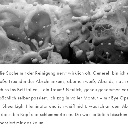
die Sache mit der Reinigung nervt wirklich oft. Generell bin ich 
roße Freundin des Abschminkens, aber ich weiß, Abends, nach
ch so ins Bett fallen – ein Traum! Neulich, genau genommen vor
tsächlich selber passiert. Ich zog in voller Montur – mit Eye 
r Sheer Light Illuminator und ich weiß nicht, was ich an dem A
über den Kopf und schlummerte ein. Da war natürlich bisschen
 passiert mir das kaum.