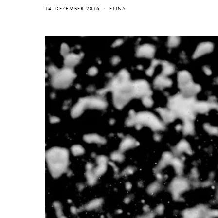
14. DEZEMBER 2016
ELINA