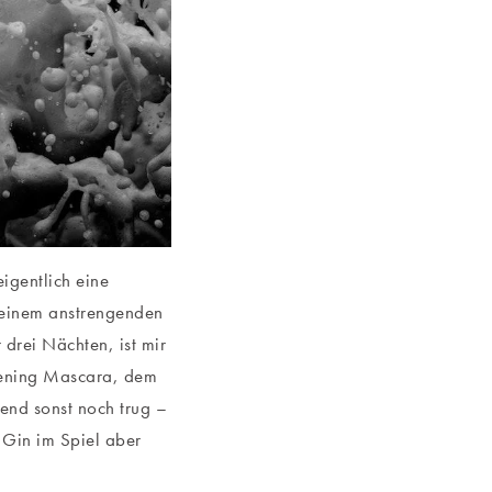
eigentlich eine
 einem anstrengenden
 drei Nächten, ist mir
Opening Mascara, dem
bend sonst noch trug –
 Gin im Spiel aber