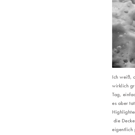
Ich weiß, 
wirklich g
Tag, einfa
es aber ta
Highlighte
die Decke 
eigentlich